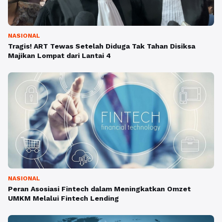
NASIONAL
Tragis! ART Tewas Setelah Diduga Tak Tahan Disiksa
Majikan Lompat dari Lantai 4
NASIONAL
Peran Asosiasi Fintech dalam Meningkatkan Omzet
UMKM Melalui Fintech Lending