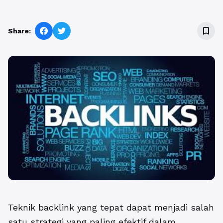
bookmark_border
Share:
Teknik backlink yang tepat dapat menjadi salah
satu strategi yang paling efektif dalam