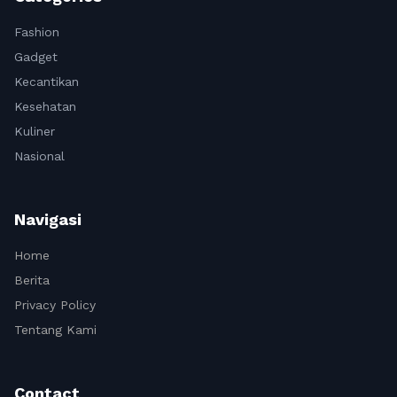
Fashion
Gadget
Kecantikan
Kesehatan
Kuliner
Nasional
Navigasi
Home
Berita
Privacy Policy
Tentang Kami
Contact