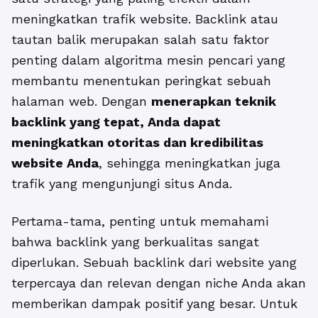
meningkatkan trafik website. Backlink atau
tautan balik merupakan salah satu faktor
penting dalam algoritma mesin pencari yang
membantu menentukan peringkat sebuah
halaman web. Dengan
menerapkan teknik
backlink yang tepat, Anda dapat
meningkatkan otoritas dan kredibilitas
website Anda
, sehingga meningkatkan juga
trafik yang mengunjungi situs Anda.
Pertama-tama, penting untuk memahami
bahwa backlink yang berkualitas sangat
diperlukan. Sebuah backlink dari website yang
terpercaya dan relevan dengan niche Anda akan
memberikan dampak positif yang besar. Untuk