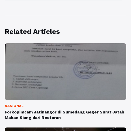
Related Articles
NASIONAL
Forkopimcam Jatinangor di Sumedang Geger Surat Jatah
Makan Siang dari Restoran