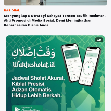
NASIONAL
Mengungkap 5 Strategi Dahsyat Tonton Taufik Rachman,
Ahli Promosi di Media Sosial, Demi Meningkatkan
Keberhasilan Bisnis Anda
AD