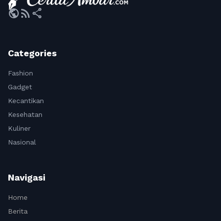
public
rss_feed
share
Categories
Fashion
Gadget
Kecantikan
Kesehatan
Kuliner
Nasional
Navigasi
Home
Berita