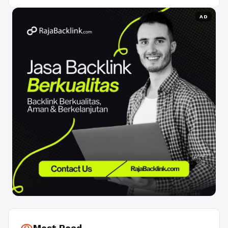
AD
Most Read