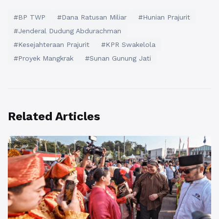
#BP TWP
#Dana Ratusan Miliar
#Hunian Prajurit
#Jenderal Dudung Abdurachman
#Kesejahteraan Prajurit
#KPR Swakelola
#Proyek Mangkrak
#Sunan Gunung Jati
Related Articles