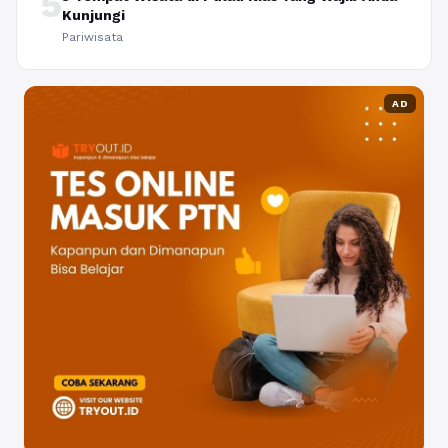
5
Kunjungi
Pariwisata
AD