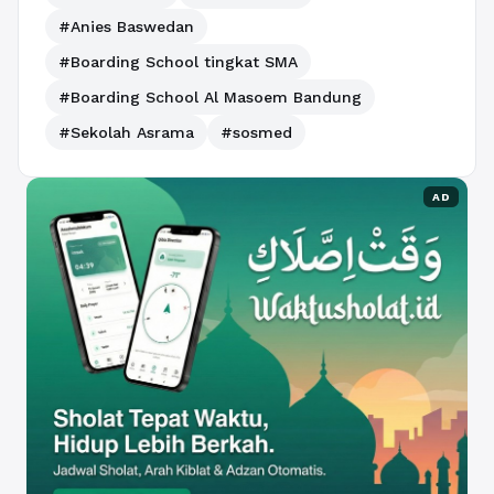
#Anies Baswedan
#Boarding School tingkat SMA
#Boarding School Al Masoem Bandung
#Sekolah Asrama
#sosmed
AD