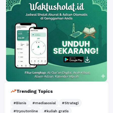
trending_up
Trending Topics
#Bisnis
#mediasosial
#Strategi
#tryoutonline
#kuliah gratis