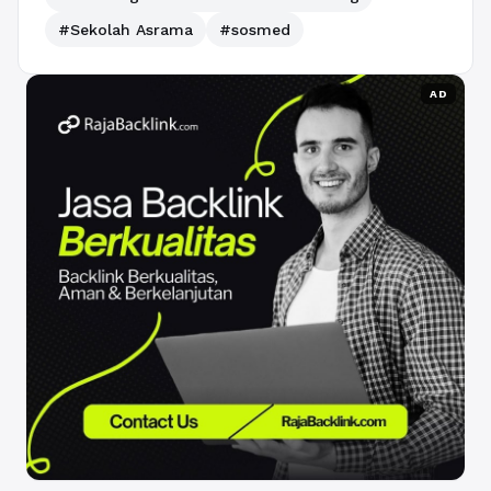
#Sekolah Asrama
#sosmed
AD