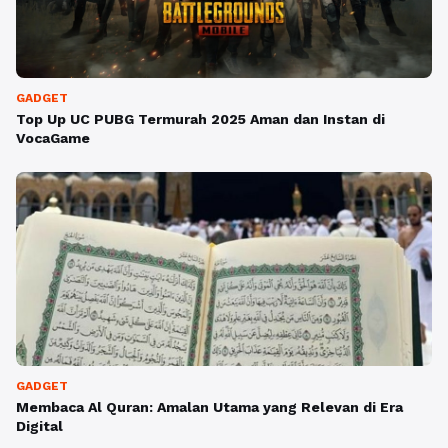
GADGET
Top Up UC PUBG Termurah 2025 Aman dan Instan di
VocaGame
GADGET
Membaca Al Quran: Amalan Utama yang Relevan di Era
Digital