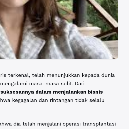
ris terkenal, telah menunjukkan kepada dunia
 mengalami masa-masa sulit. Dari
esuksesannya dalam menjalankan bisnis
hwa kegagalan dan rintangan tidak selalu
a dia telah menjalani operasi transplantasi