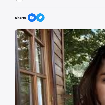
Share: