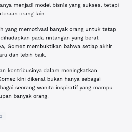
nya menjadi model bisnis yang sukses, tetapi
teraan orang lain.
h yang memotivasi banyak orang untuk tetap
dihadapkan pada rintangan yang berat
nya, Gomez membuktikan bahwa setiap akhir
ru dan lebih baik.
dan kontribusinya dalam meningkatkan
omez kini dikenal bukan hanya sebagai
ebagai seorang wanita inspiratif yang mampu
upan banyak orang.
z