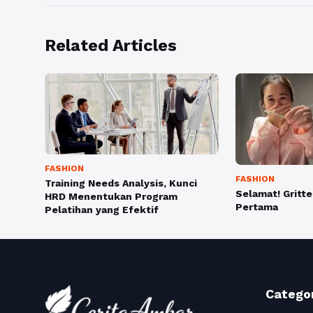
Related Articles
FASHION
FASHION
Training Needs Analysis, Kunci
Selamat! Gritt
HRD Menentukan Program
Pertama
Pelatihan yang Efektif
Catego