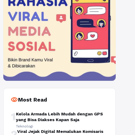
visibility
Most Read
1
Kelola Armada Lebih Mudah dengan GPS
yang Bisa Diakses Kapan Saja
Teknologi
2
Viral Jejak Digital Memalukan Komisaris