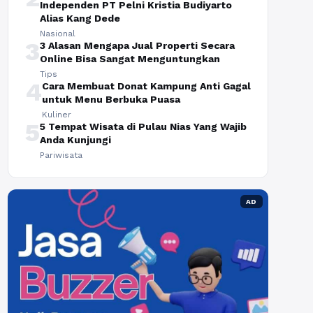
Independen PT Pelni Kristia Budiyarto
Alias Kang Dede
Nasional
3
3 Alasan Mengapa Jual Properti Secara
Online Bisa Sangat Menguntungkan
Tips
4
Cara Membuat Donat Kampung Anti Gagal
untuk Menu Berbuka Puasa
Kuliner
5
5 Tempat Wisata di Pulau Nias Yang Wajib
Anda Kunjungi
Pariwisata
AD