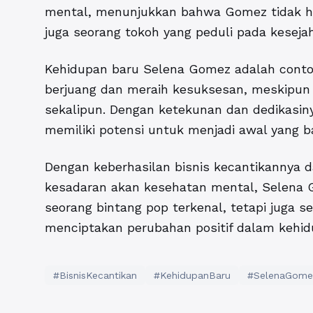
mental, menunjukkan bahwa Gomez tidak ha
juga seorang tokoh yang peduli pada kesejah
Kehidupan baru Selena Gomez adalah conto
berjuang dan meraih kesuksesan, meskipun 
sekalipun. Dengan ketekunan dan dedikasi
memiliki potensi untuk menjadi awal yang ba
Dengan keberhasilan bisnis kecantikannya 
kesadaran akan kesehatan mental, Selena G
seorang bintang pop terkenal, tetapi juga s
menciptakan perubahan positif dalam kehid
#BisnisKecantikan
#KehidupanBaru
#SelenaGome