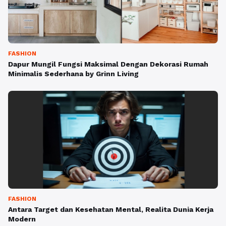
FASHION
Dapur Mungil Fungsi Maksimal Dengan Dekorasi Rumah
Minimalis Sederhana by Grinn Living
FASHION
Antara Target dan Kesehatan Mental, Realita Dunia Kerja
Modern