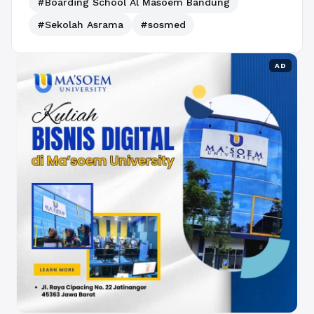
#Boarding School Al Masoem Bandung
#Sekolah Asrama
#sosmed
AD