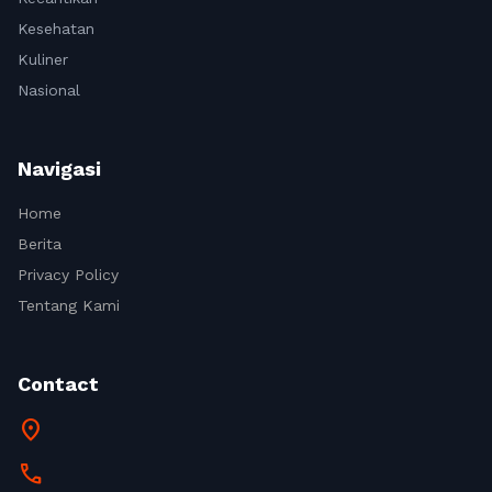
Kesehatan
Kuliner
Nasional
Navigasi
Home
Berita
Privacy Policy
Tentang Kami
Contact
location_on
call