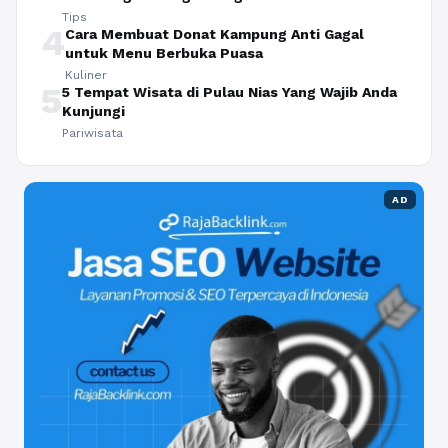
Tips
4
Cara Membuat Donat Kampung Anti Gagal
untuk Menu Berbuka Puasa
Kuliner
5
5 Tempat Wisata di Pulau Nias Yang Wajib Anda
Kunjungi
Pariwisata
AD