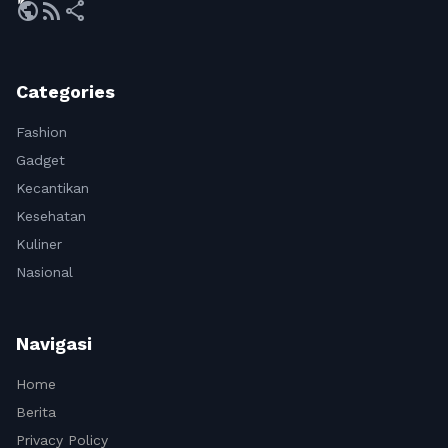
public
rss_feed
share
Categories
Fashion
Gadget
Kecantikan
Kesehatan
Kuliner
Nasional
Navigasi
Home
Berita
Privacy Policy