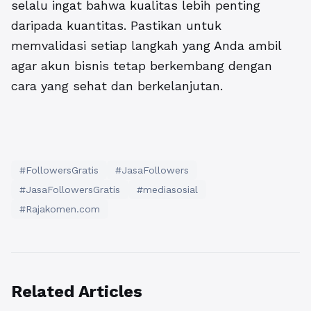
selalu ingat bahwa kualitas lebih penting
daripada kuantitas. Pastikan untuk
memvalidasi setiap langkah yang Anda ambil
agar akun bisnis tetap berkembang dengan
cara yang sehat dan berkelanjutan.
#FollowersGratis
#JasaFollowers
#JasaFollowersGratis
#mediasosial
#Rajakomen.com
Related Articles