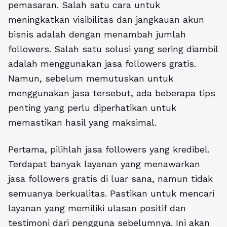
pemasaran. Salah satu cara untuk
meningkatkan visibilitas dan jangkauan akun
bisnis adalah dengan menambah jumlah
followers. Salah satu solusi yang sering diambil
adalah menggunakan
jasa followers gratis
.
Namun, sebelum memutuskan untuk
menggunakan jasa tersebut, ada beberapa tips
penting yang perlu diperhatikan untuk
memastikan hasil yang maksimal.
Pertama, pilihlah jasa followers yang kredibel.
Terdapat banyak layanan yang menawarkan
jasa followers gratis
di luar sana, namun tidak
semuanya berkualitas. Pastikan untuk mencari
layanan yang memiliki ulasan positif dan
testimoni dari pengguna sebelumnya. Ini akan