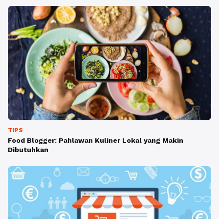
TIPS
Food Blogger: Pahlawan Kuliner Lokal yang Makin
Dibutuhkan