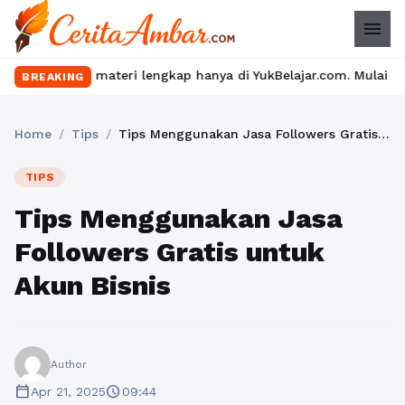
menu
 materi lengkap hanya di YukBelajar.com. Mulai langkah suksesmu
BREAKING
Home
/
Tips
/
Tips Menggunakan Jasa Followers Gratis untuk Akun Bisnis
TIPS
Tips Menggunakan Jasa
Followers Gratis untuk
Akun Bisnis
Author
calendar_today
schedule
Apr 21, 2025
09:44