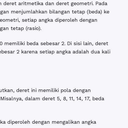
h deret aritmetika dan deret geometri. Pada
engan menjumlahkan bilangan tetap (beda) ke
ometri, setiap angka diperoleh dengan
n tetap (rasio).
0 memiliki beda sebesar 2. Di sisi lain, deret
 sebesar 2 karena setiap angka adalah dua kali
butkan, deret ini memiliki pola dengan
salnya, dalam deret 5, 8, 11, 14, 17, beda
ngka diperoleh dengan mengalikan angka