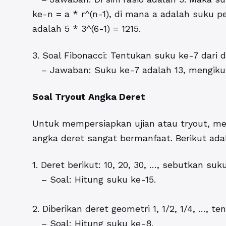
ke-n = a * r^(n-1), di mana a adalah suku p
adalah 5 * 3^(6-1) = 1215.
3. Soal Fibonacci: Tentukan suku ke-7 dari d
– Jawaban: Suku ke-7 adalah 13, mengikuti ur
Soal Tryout Angka Deret
Untuk mempersiapkan ujian atau tryout, m
angka deret sangat bermanfaat. Berikut ada
1. Deret berikut: 10, 20, 30, …, sebutkan suk
– Soal: Hitung suku ke-15.
2. Diberikan deret geometri 1, 1/2, 1/4, …, t
– Soal: Hitung suku ke-8.