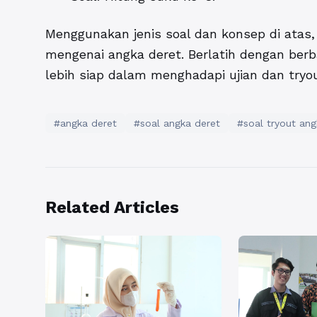
Menggunakan jenis soal dan konsep di at
mengenai angka deret. Berlatih dengan ber
lebih siap dalam menghadapi ujian dan tryou
#angka deret
#soal angka deret
#soal tryout ang
Related Articles