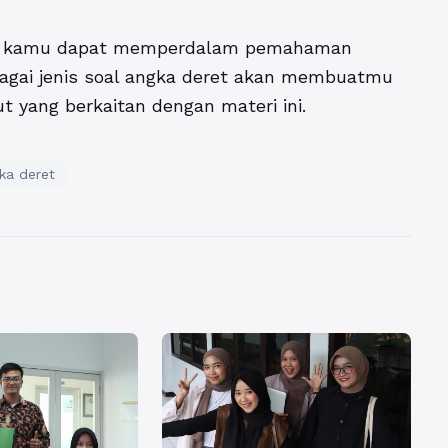
as, kamu dapat memperdalam pemahaman
bagai jenis soal angka deret akan membuatmu
t yang berkaitan dengan materi ini.
ka deret