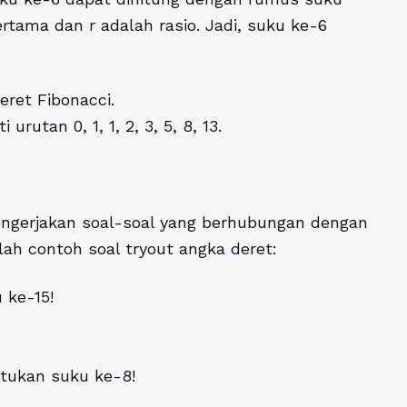
ertama dan r adalah rasio. Jadi, suku ke-6
eret Fibonacci.
utan 0, 1, 1, 2, 3, 5, 8, 13.
engerjakan soal-soal yang berhubungan dengan
lah contoh soal tryout angka deret:
u ke-15!
entukan suku ke-8!