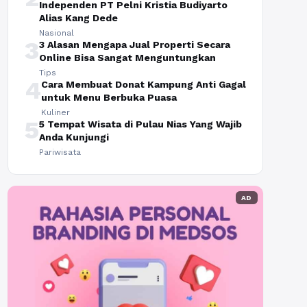
Independen PT Pelni Kristia Budiyarto
Alias Kang Dede
Nasional
3
3 Alasan Mengapa Jual Properti Secara
Online Bisa Sangat Menguntungkan
Tips
4
Cara Membuat Donat Kampung Anti Gagal
untuk Menu Berbuka Puasa
Kuliner
5
5 Tempat Wisata di Pulau Nias Yang Wajib
Anda Kunjungi
Pariwisata
AD