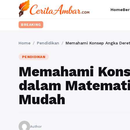
Home
Ber
BREAKING
Home
/
Pendidikan
/
Memahami Konsep Angka Deret
PENDIDIKAN
Memahami Kons
dalam Matemat
Mudah
Author