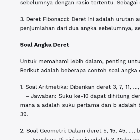
sebelumnya dengan rasio tertentu. Sebagai co
3. Deret Fibonacci: Deret ini adalah urutan
penjumlahan dari dua angka sebelumnya, sepert
Soal Angka Deret
Untuk memahami lebih dalam, penting untuk
Berikut adalah beberapa contoh soal angka 
1. Soal Aritmetika: Diberikan deret 3, 7, 11, 
– Jawaban: Suku ke-10 dapat dihitung deng
mana a adalah suku pertama dan b adalah bed
39.
2. Soal Geometri: Dalam deret 5, 15, 45, …,
– Jawaban: Di sini rasio adalah 3. Maka s