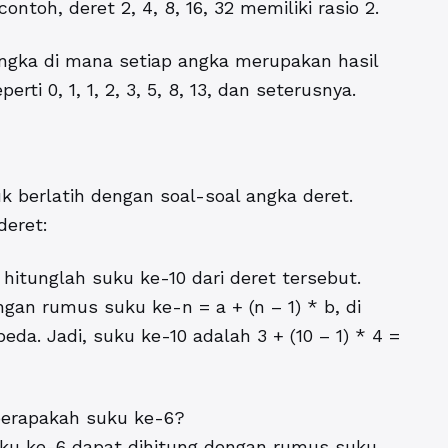
ntoh, deret 2, 4, 8, 16, 32 memiliki rasio 2.
 angka di mana setiap angka merupakan hasil
i 0, 1, 1, 2, 3, 5, 8, 13, dan seterusnya.
 berlatih dengan soal-soal angka deret.
deret:
…, hitunglah suku ke-10 dari deret tersebut.
an rumus suku ke-n = a + (n – 1) * b, di
a. Jadi, suku ke-10 adalah 3 + (10 – 1) * 4 =
 berapakah suku ke-6?
uku ke-6 dapat dihitung dengan rumus suku