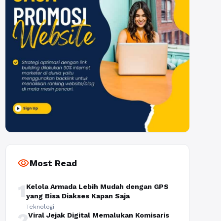
visibility
Most Read
1
Kelola Armada Lebih Mudah dengan GPS
yang Bisa Diakses Kapan Saja
Teknologi
2
Viral Jejak Digital Memalukan Komisaris