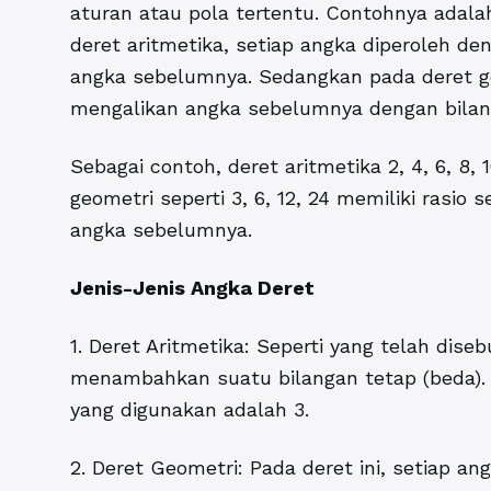
aturan atau pola tertentu. Contohnya adala
deret aritmetika, setiap angka diperoleh d
angka sebelumnya. Sedangkan pada deret ge
mengalikan angka sebelumnya dengan bilanga
Sebagai contoh, deret aritmetika 2, 4, 6, 8, 1
geometri seperti 3, 6, 12, 24 memiliki rasio
angka sebelumnya.
Jenis-Jenis Angka Deret
1. Deret Aritmetika: Seperti yang telah dise
menambahkan suatu bilangan tetap (beda). Mi
yang digunakan adalah 3.
2. Deret Geometri: Pada deret ini, setiap a