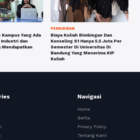
PENDIDIKAN
an Kampus Yang Ada
Biaya Kuliah Bimbingan Dan
Industri dan
Konseling S1 Hanya 5,5 Juta Per
a Mendapatkan
Semester Di Universitas Di
Bandung Yang Menerima KIP
Kuliah
ries
Navigasi
Home
Berita
n
Privacy Policy
n
Tentang Kami