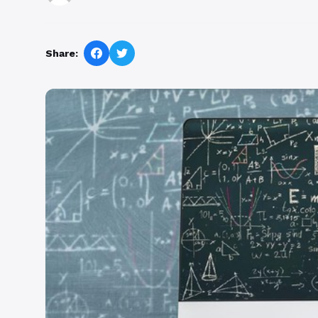
Share: