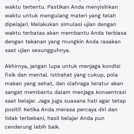
waktu tertentu. Pastikan Anda menyisihkan
waktu untuk mengulang materi yang telah
dipelajari. Melakukan simulasi ujian dengan
waktu terbatas akan membantu Anda terbiasa
dengan tekanan yang mungkin Anda rasakan
saat ujian sesungguhnya.
Akhirnya, jangan lupa untuk menjaga kondisi
fisik dan mental. Istirahat yang cukup, pola
makan yang sehat, dan olahraga teratur akan
sangat membantu dalam menjaga konsentrasi
saat belajar. Jaga juga suasana hati agar tetap
positif. Ketika Anda merasa percaya diri dan
tidak terbebani, hasil belajar Anda pun
cenderung lebih baik.