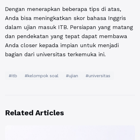
Dengan menerapkan beberapa tips di atas,
Anda bisa meningkatkan skor bahasa Inggris
dalam ujian masuk ITB. Persiapan yang matang
dan pendekatan yang tepat dapat membawa
Anda closer kepada impian untuk menjadi
bagian dari universitas terkemuka ini.
#itb
#kelompok soal
#ujian
#universitas
Related Articles