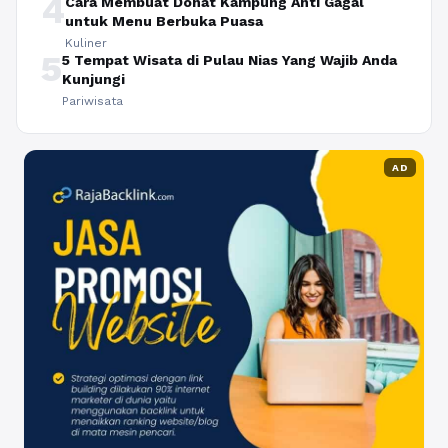
4
Cara Membuat Donat Kampung Anti Gagal
untuk Menu Berbuka Puasa
Kuliner
5
5 Tempat Wisata di Pulau Nias Yang Wajib Anda
Kunjungi
Pariwisata
AD