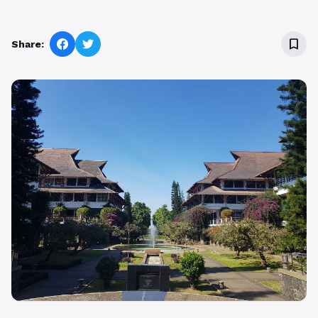
bookmark_border
Share: