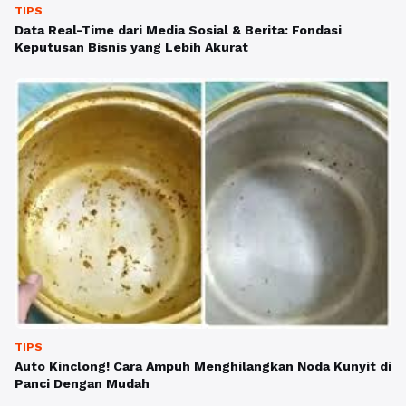
TIPS
Data Real-Time dari Media Sosial & Berita: Fondasi
Keputusan Bisnis yang Lebih Akurat
TIPS
Auto Kinclong! Cara Ampuh Menghilangkan Noda Kunyit di
Panci Dengan Mudah