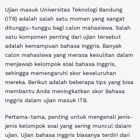
Ujian masuk Universitas Teknologi Bandung
(ITB) adalah salah satu momen yang sangat
ditunggu-tunggu bagi calon mahasiswa. Salah
satu komponen penting dari ujian tersebut
adalah kemampuan bahasa Inggris. Banyak
calon mahasiswa yang merasa kesulitan dalam
menjawab kelompok soal bahasa Inggris,
sehingga memengaruhi skor keseluruhan
mereka. Berikut adalah beberapa tips yang bisa
membantu Anda meningkatkan skor Bahasa
Inggris dalam ujian masuk ITB.
Pertama-tama, penting untuk mengenali jenis-
jenis kelompok soal yang sering muncul dalam
ujian.
Ujian bahasa Inggris biasanya terdiri dari