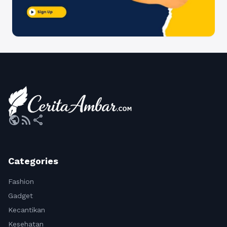
public
rss_feed
share
Categories
Fashion
Gadget
Kecantikan
Kesehatan