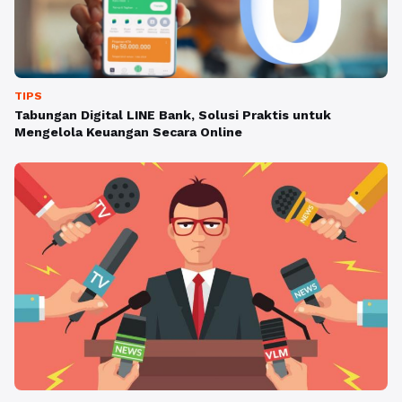
TIPS
Tabungan Digital LINE Bank, Solusi Praktis untuk
Mengelola Keuangan Secara Online