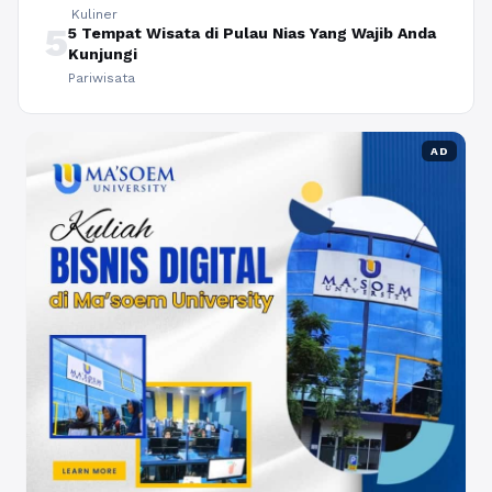
Kuliner
5
5 Tempat Wisata di Pulau Nias Yang Wajib Anda
Kunjungi
Pariwisata
AD