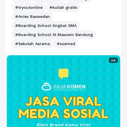
#tryoutonline
#kuliah gratis
#Anies Baswedan
#Boarding School tingkat SMA
#Boarding School Al Masoem Bandung
#Sekolah Asrama
#sosmed
AD