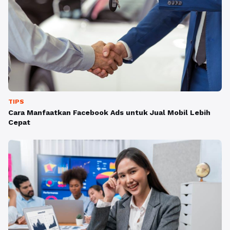
TIPS
Cara Manfaatkan Facebook Ads untuk Jual Mobil Lebih
Cepat