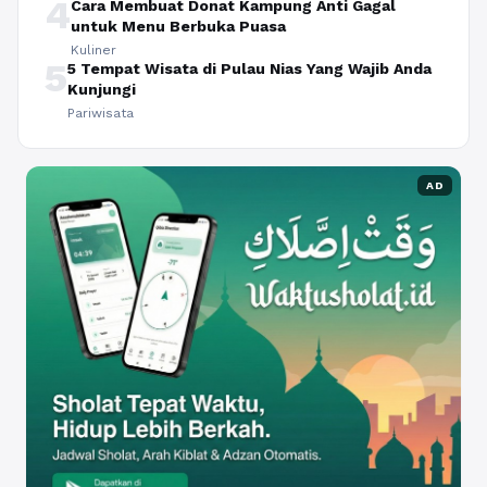
4
Cara Membuat Donat Kampung Anti Gagal
untuk Menu Berbuka Puasa
Kuliner
5
5 Tempat Wisata di Pulau Nias Yang Wajib Anda
Kunjungi
Pariwisata
AD