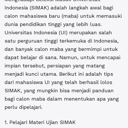
Indonesia (SIMAK) adalah langkah awal bagi
calon mahasiswa baru (maba) untuk memasuki
dunia pendidikan tinggi yang lebih luas.
Universitas Indonesia (UI) merupakan salah
satu perguruan tinggi terkemuka di Indonesia,
dan banyak calon maba yang bermimpi untuk
dapat belajar di sana. Namun, untuk mencapai
impian tersebut, persiapan yang matang
menjadi kunci utama. Berikut ini adalah tips
dari mahasiswa UI yang telah berhasil lolos
SIMAK, yang mungkin bisa menjadi panduan
bagi calon maba dalam menentukan apa yang
perlu dipelajari.
1. Pelajari Materi Ujian SIMAK