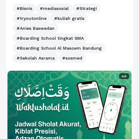
#Bisnis
#mediasosial
#Strategi
#tryoutonline
#kuliah gratis
#Anies Baswedan
#Boarding School tingkat SMA
#Boarding School Al Masoem Bandung
#Sekolah Asrama
#sosmed
AD