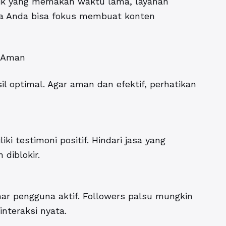
nik yang memakan waktu lama, layanan
ga Anda bisa fokus membuat konten
g Aman
l optimal. Agar aman dan efektif, perhatikan
ki testimoni positif. Hindari jasa yang
 diblokir.
nar pengguna aktif. Followers palsu mungkin
nteraksi nyata.