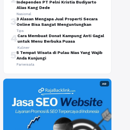
Independen PT Pelni Kristia Budiyarto
Alias Kang Dede
Nasional
3
3 Alasan Mengapa Jual Properti Secara
Online Bisa Sangat Menguntungkan
Tips
4
Cara Membuat Donat Kampung Anti Gagal
untuk Menu Berbuka Puasa
Kuliner
5
5 Tempat Wisata di Pulau Nias Yang Wajib
Anda Kunjungi
Pariwisata
AD