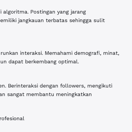
 algoritma. Postingan yang jarang
miliki jangkauan terbatas sehingga sulit
runkan interaksi. Memahami demografi, minat,
akun dapat berkembang optimal.
. Berinteraksi dengan followers, mengikuti
evan sangat membantu meningkatkan
ofesional