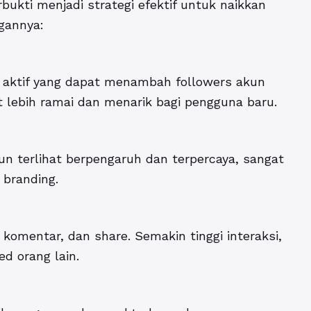
bukti menjadi strategi efektif untuk
naikkan
gannya:
a aktif yang dapat menambah followers akun
t lebih ramai dan menarik bagi pengguna baru.
 terlihat berpengaruh dan terpercaya, sangat
 branding.
 komentar, dan share. Semakin tinggi interaksi,
d orang lain.