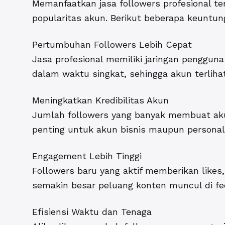
Memanfaatkan jasa followers profesional ter
popularitas akun
. Berikut beberapa keuntun
Pertumbuhan Followers Lebih Cepat
Jasa profesional memiliki jaringan penggun
dalam waktu singkat, sehingga akun terliha
Meningkatkan Kredibilitas Akun
Jumlah followers yang banyak membuat akun
penting untuk akun bisnis maupun personal
Engagement Lebih Tinggi
Followers baru yang aktif memberikan likes,
semakin besar peluang konten muncul di fee
Efisiensi Waktu dan Tenaga