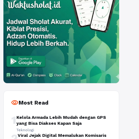
visibility
Most Read
1
Kelola Armada Lebih Mudah dengan GPS
yang Bisa Diakses Kapan Saja
Teknologi
2
Viral Jejak Digital Memalukan Komisaris