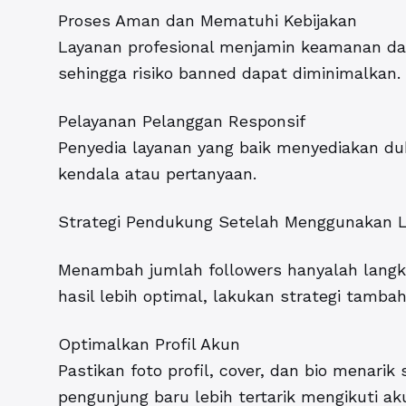
Proses Aman dan Mematuhi Kebijakan
Layanan profesional menjamin keamanan da
sehingga risiko banned dapat diminimalkan.
Pelayanan Pelanggan Responsif
Penyedia layanan yang baik menyediakan 
kendala atau pertanyaan.
Strategi Pendukung Setelah Menggunakan L
Menambah jumlah followers hanyalah langka
hasil lebih optimal, lakukan strategi tambah
Optimalkan Profil Akun
Pastikan foto profil, cover, dan bio menarik 
pengunjung baru lebih tertarik mengikuti ak