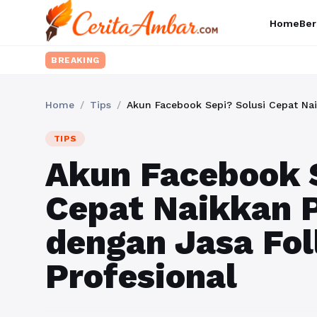
Home
Ber
BREAKING
Home
/
Tips
/
Akun Facebook Sepi? Solusi Cepat Nai
TIPS
Akun Facebook S
Cepat Naikkan 
dengan Jasa Fo
Profesional