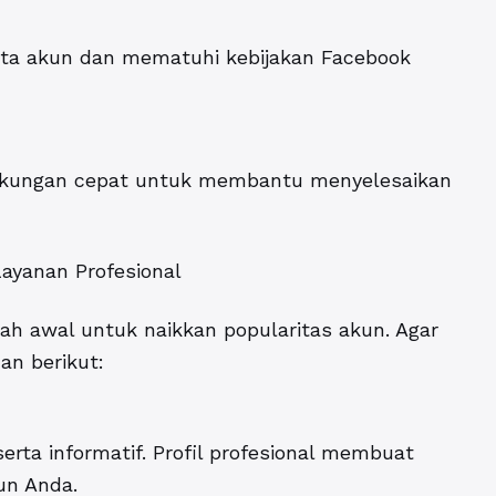
ta akun dan mematuhi kebijakan Facebook
dukungan cepat untuk membantu menyelesaikan
ayanan Profesional
h awal untuk naikkan popularitas akun. Agar
an berikut:
serta informatif. Profil profesional membuat
un Anda.