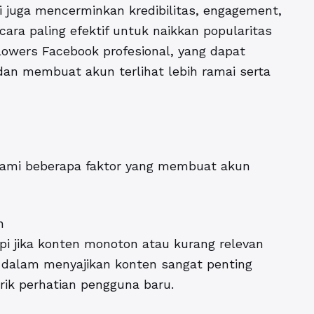
 juga mencerminkan kredibilitas, engagement,
ara paling efektif untuk
naikkan popularitas
owers Facebook profesional, yang dapat
an membuat akun terlihat lebih ramai serta
ami beberapa faktor yang membuat akun
n
pi jika konten monoton atau kurang relevan
i dalam menyajikan konten sangat penting
k perhatian pengguna baru.