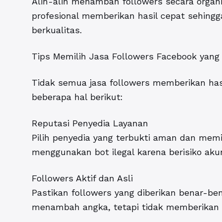
Alih-alih menambah followers secara orga
profesional memberikan hasil cepat sehing
berkualitas.
Tips Memilih Jasa Followers Facebook yan
Tidak semua jasa followers memberikan hasi
beberapa hal berikut:
Reputasi Penyedia Layanan
Pilih penyedia yang terbukti aman dan memili
menggunakan bot ilegal karena berisiko akun
Followers Aktif dan Asli
Pastikan followers yang diberikan benar-be
menambah angka, tetapi tidak memberikan i