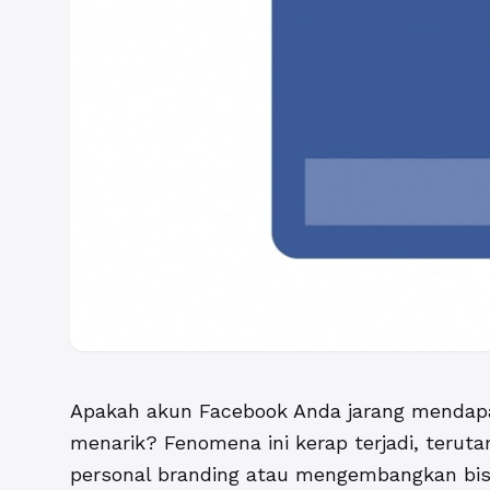
Apakah akun Facebook Anda jarang mendapa
menarik? Fenomena ini kerap terjadi, teru
personal branding atau mengembangkan bisnis