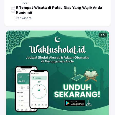
Kuliner
5
5 Tempat Wisata di Pulau Nias Yang Wajib Anda
Kunjungi
Pariwisata
AD