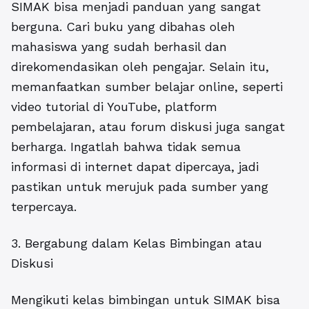
SIMAK bisa menjadi panduan yang sangat
berguna. Cari buku yang dibahas oleh
mahasiswa yang sudah berhasil dan
direkomendasikan oleh pengajar. Selain itu,
memanfaatkan sumber belajar online, seperti
video tutorial di YouTube, platform
pembelajaran, atau forum diskusi juga sangat
berharga. Ingatlah bahwa tidak semua
informasi di internet dapat dipercaya, jadi
pastikan untuk merujuk pada sumber yang
terpercaya.
3. Bergabung dalam Kelas Bimbingan atau
Diskusi
Mengikuti kelas bimbingan untuk SIMAK bisa