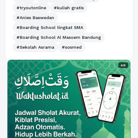
#tryoutonline
#kuliah gratis
#Anies Baswedan
#Boarding School tingkat SMA
#Boarding School Al Masoem Bandung
#Sekolah Asrama
#sosmed
AD