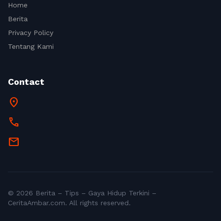
Home
Berita
Privacy Policy
Tentang Kami
Contact
location_on
call
mail
© 2026 Berita – Tips – Gaya Hidup Terkini –
CeritaAmbar.com. All rights reserved.