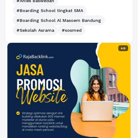
#Anies Baswedan
#Boarding School tingkat SMA
#Boarding School Al Masoem Bandung
#Sekolah Asrama
#sosmed
AD