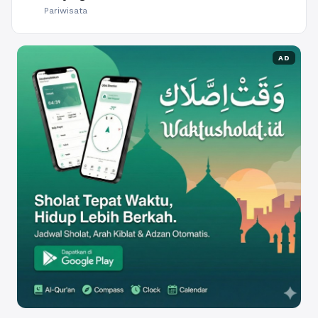
Pariwisata
AD