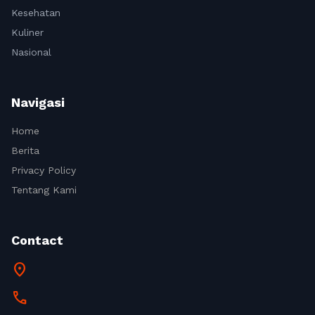
Kesehatan
Kuliner
Nasional
Navigasi
Home
Berita
Privacy Policy
Tentang Kami
Contact
location_on
call