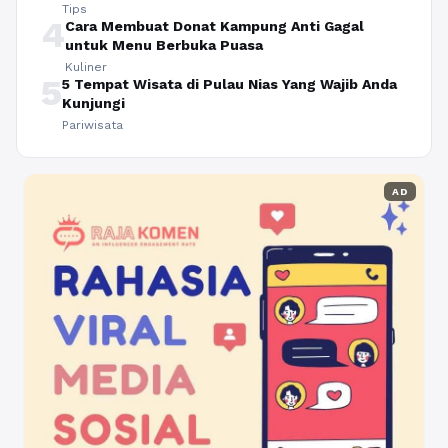
Tips
4
Cara Membuat Donat Kampung Anti Gagal
untuk Menu Berbuka Puasa
Kuliner
5
5 Tempat Wisata di Pulau Nias Yang Wajib Anda
Kunjungi
Pariwisata
AD