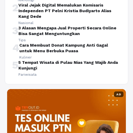
2
Viral Jejak Digital Memalukan Komisaris
Independen PT Pelni Kristia Budiyarto Alias
Kang Dede
Nasional
3
3 Alasan Mengapa Jual Properti Secara Online
Bisa Sangat Menguntungkan
Tips
4
Cara Membuat Donat Kampung Anti Gagal
untuk Menu Berbuka Puasa
Kuliner
5
5 Tempat Wisata di Pulau Nias Yang Wajib Anda
Kunjungi
Pariwisata
AD