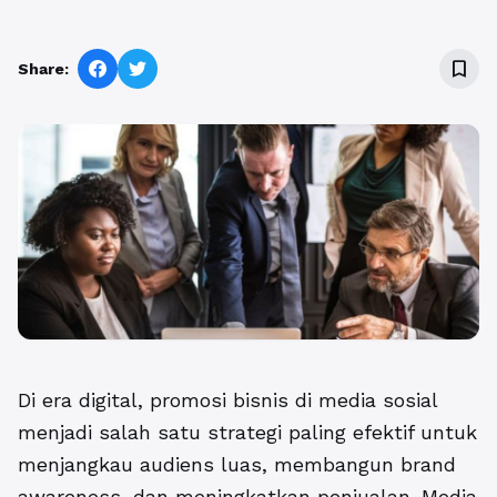
bookmark_border
Share:
Di era digital, promosi bisnis di media sosial
menjadi salah satu strategi paling efektif untuk
menjangkau audiens luas, membangun brand
awareness, dan meningkatkan penjualan. Media