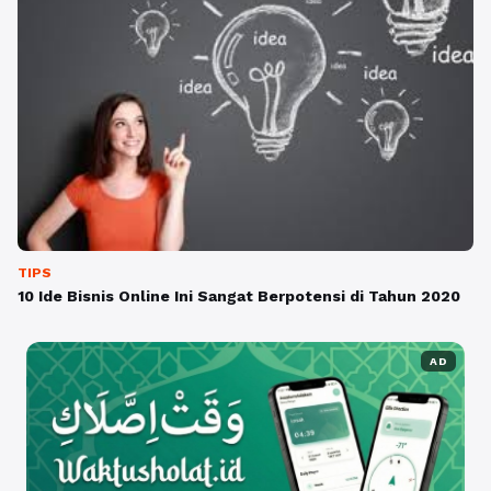
TIPS
10 Ide Bisnis Online Ini Sangat Berpotensi di Tahun 2020
AD