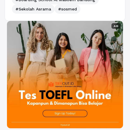
#Sekolah Asrama
#sosmed
AD