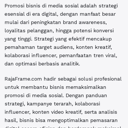
Promosi bisnis di media sosial adalah strategi
esensial di era digital, dengan manfaat besar
mulai dari peningkatan brand awareness,
loyalitas pelanggan, hingga potensi konversi
yang tinggi. Strategi yang efektif mencakup
pemahaman target audiens, konten kreatif,
kolaborasi influencer, pemanfaatan tren viral,
dan optimasi berbasis analitik.
RajaFrame.com hadir sebagai solusi profesional
untuk membantu bisnis memaksimalkan
promosi di media sosial. Dengan panduan
strategi, kampanye terarah, kolaborasi
influencer, konten video kreatif, serta analisis
hasil, bisnis bisa mengoptimalkan pemasaran