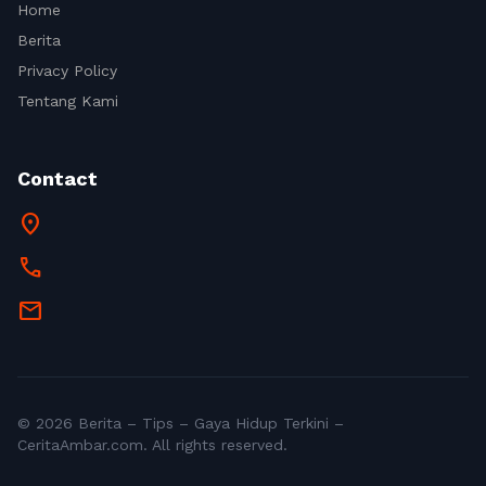
Home
Berita
Privacy Policy
Tentang Kami
Contact
location_on
call
mail
© 2026 Berita – Tips – Gaya Hidup Terkini –
CeritaAmbar.com. All rights reserved.