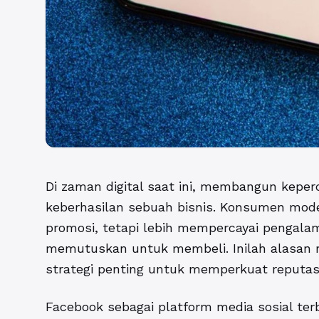
Di zaman digital saat ini, membangun kepe
keberhasilan sebuah bisnis. Konsumen mode
promosi, tetapi lebih mempercayai pengala
memutuskan untuk membeli. Inilah alasa
strategi penting untuk memperkuat reputas
Facebook sebagai platform media sosial ter