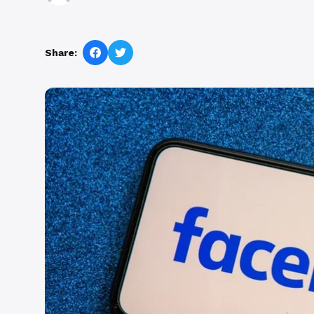
Share: