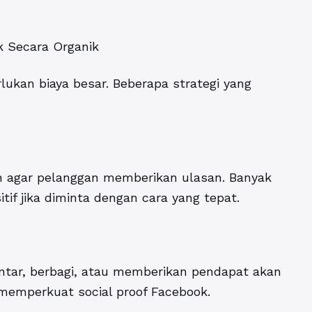
k Secara Organik
ukan biaya besar. Beberapa strategi yang
an agar pelanggan memberikan ulasan. Banyak
if jika diminta dengan cara yang tepat.
tar, berbagi, atau memberikan pendapat akan
 memperkuat social proof Facebook.