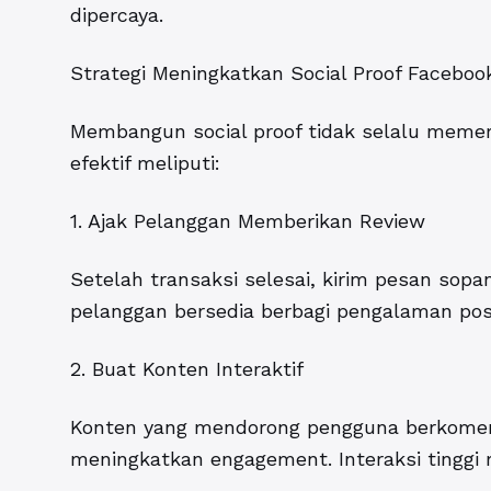
dipercaya.
Strategi Meningkatkan Social Proof Faceboo
Membangun social proof tidak selalu memerl
efektif meliputi:
1. Ajak Pelanggan Memberikan Review
Setelah transaksi selesai, kirim pesan sop
pelanggan bersedia berbagi pengalaman posit
2. Buat Konten Interaktif
Konten yang mendorong pengguna berkomen
meningkatkan engagement. Interaksi tinggi