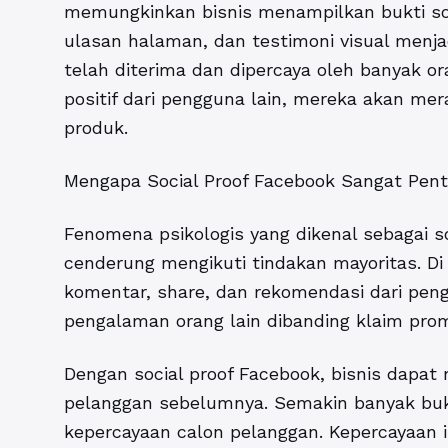
memungkinkan bisnis menampilkan bukti sosia
ulasan halaman, dan testimoni visual menja
telah diterima dan dipercaya oleh banyak or
positif dari pengguna lain, mereka akan m
produk.
Mengapa Social Proof Facebook Sangat Pent
Fenomena psikologis yang dikenal sebagai 
cenderung mengikuti tindakan mayoritas. Di 
komentar, share, dan rekomendasi dari pen
pengalaman orang lain dibanding klaim prom
Dengan
social proof Facebook
, bisnis dapa
pelanggan sebelumnya. Semakin banyak bukti 
kepercayaan calon pelanggan. Kepercayaan