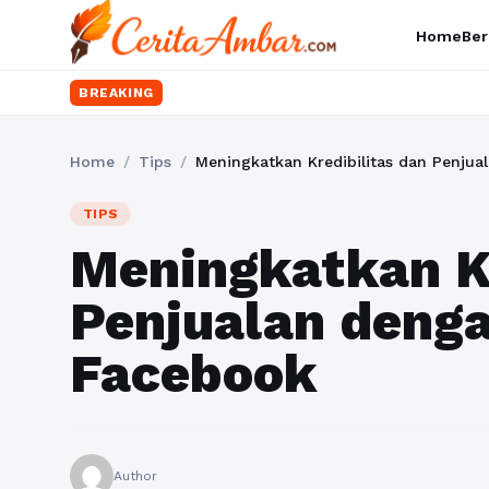
Home
Ber
BREAKING
Home
/
Tips
/
Meningkatkan Kredibilitas dan Penjua
TIPS
Meningkatkan Kr
Penjualan denga
Facebook
Author