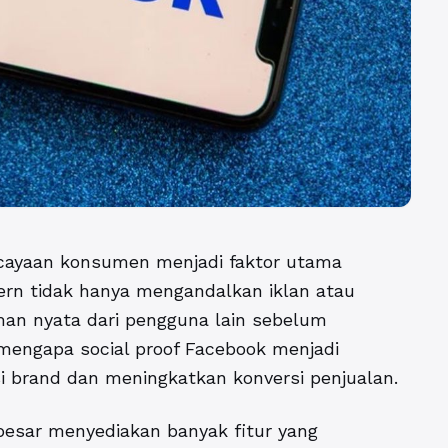
rcayaan konsumen menjadi faktor utama
rn tidak hanya mengandalkan iklan atau
man nyata dari pengguna lain sebelum
n mengapa
social proof Facebook
menjadi
i brand dan meningkatkan konversi penjualan.
besar menyediakan banyak fitur yang