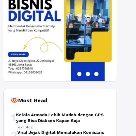
visibility
Most Read
1
Kelola Armada Lebih Mudah dengan GPS
yang Bisa Diakses Kapan Saja
Teknologi
2
Viral Jejak Digital Memalukan Komisaris