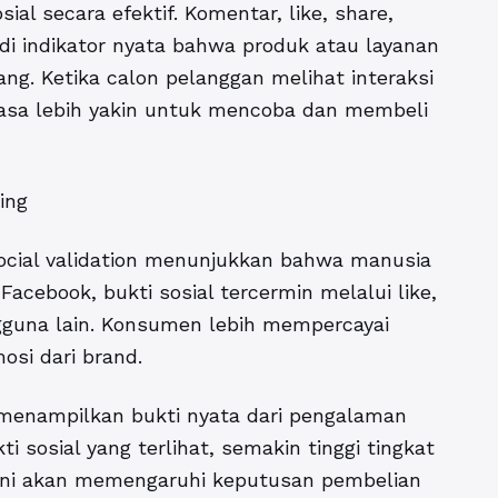
l secara efektif. Komentar, like, share,
di indikator nyata bahwa produk atau layanan
ang. Ketika calon pelanggan melihat interaksi
erasa lebih yakin untuk mencoba dan membeli
ing
social validation menunjukkan bahwa manusia
Facebook, bukti sosial tercermin melalui like,
gguna lain. Konsumen lebih mempercayai
osi dari brand.
t menampilkan bukti nyata dari pengalaman
sosial yang terlihat, semakin tinggi tingkat
 ini akan memengaruhi keputusan pembelian