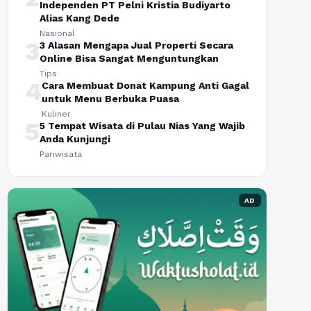
Independen PT Pelni Kristia Budiyarto
Alias Kang Dede
Nasional
3
3 Alasan Mengapa Jual Properti Secara
Online Bisa Sangat Menguntungkan
Tips
4
Cara Membuat Donat Kampung Anti Gagal
untuk Menu Berbuka Puasa
Kuliner
5
5 Tempat Wisata di Pulau Nias Yang Wajib
Anda Kunjungi
Pariwisata
AD