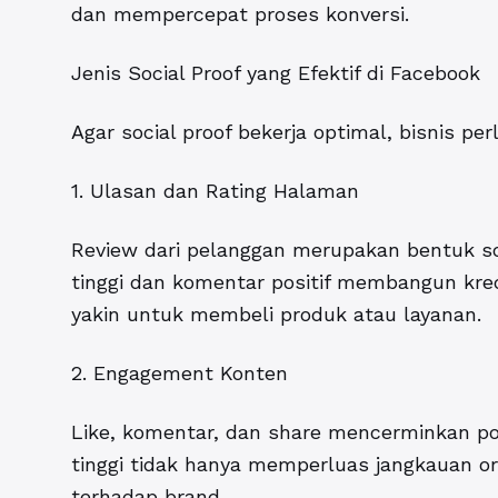
dan mempercepat proses konversi.
Jenis Social Proof yang Efektif di Facebook
Agar social proof bekerja optimal, bisnis p
1. Ulasan dan Rating Halaman
Review dari pelanggan merupakan bentuk soc
tinggi dan komentar positif membangun kred
yakin untuk membeli produk atau layanan.
2. Engagement Konten
Like, komentar, dan share mencerminkan po
tinggi tidak hanya memperluas jangkauan or
terhadap brand.