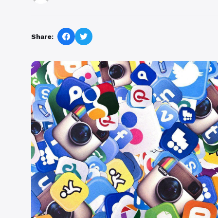
Share: