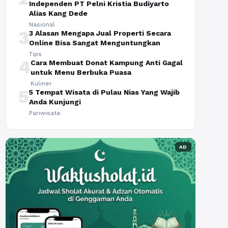
Independen PT Pelni Kristia Budiyarto
Alias Kang Dede
Nasional
3
3 Alasan Mengapa Jual Properti Secara
Online Bisa Sangat Menguntungkan
Tips
4
Cara Membuat Donat Kampung Anti Gagal
untuk Menu Berbuka Puasa
Kuliner
5
5 Tempat Wisata di Pulau Nias Yang Wajib
Anda Kunjungi
Pariwisata
AD