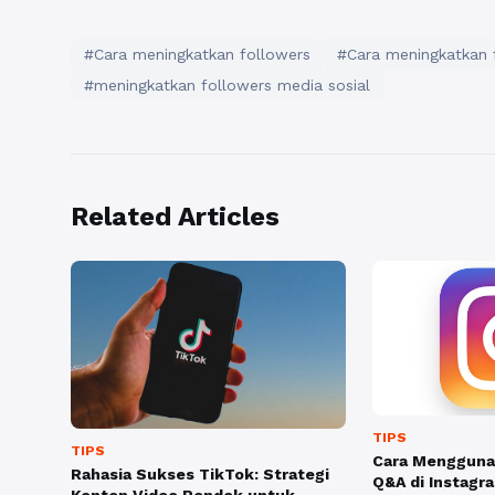
#Cara meningkatkan followers
#Cara meningkatkan 
#meningkatkan followers media sosial
Related Articles
TIPS
TIPS
Cara Menggunak
Rahasia Sukses TikTok: Strategi
Q&A di Instagr