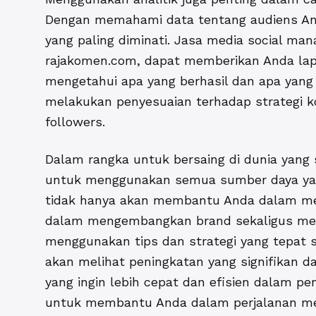
Dengan memahami data tentang audiens And
yang paling diminati. Jasa media social ma
rajakomen.com, dapat memberikan Anda lap
mengetahui apa yang berhasil dan apa yang 
melakukan penyesuaian terhadap strategi ko
followers.
Dalam rangka untuk bersaing di dunia yang s
untuk menggunakan semua sumber daya yan
tidak hanya akan membantu Anda dalam meni
dalam mengembangkan brand sekaligus menj
menggunakan tips dan strategi yang tepat s
akan melihat peningkatan yang signifikan d
yang ingin lebih cepat dan efisien dalam pe
untuk membantu Anda dalam perjalanan mer