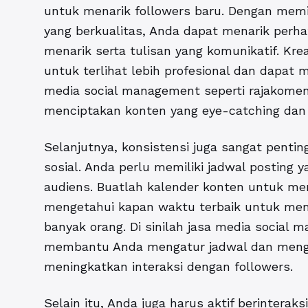
untuk menarik followers baru. Dengan mem
yang berkualitas, Anda dapat menarik perh
menarik serta tulisan yang komunikatif. K
untuk terlihat lebih profesional dan dapat
media social management seperti rajakom
menciptakan konten yang eye-catching dan 
Selanjutnya, konsistensi juga sangat penti
sosial. Anda perlu memiliki jadwal posting
audiens. Buatlah kalender konten untuk me
mengetahui kapan waktu terbaik untuk mem
banyak orang. Di sinilah jasa media social
membantu Anda mengatur jadwal dan meng
meningkatkan interaksi dengan followers.
Selain itu, Anda juga harus aktif berinterak