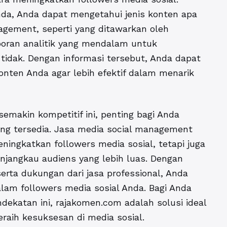
a, Anda dapat mengetahui jenis konten apa
nagement, seperti yang ditawarkan oleh
oran analitik yang mendalam untuk
tidak. Dengan informasi tersebut, Anda dapat
nten Anda agar lebih efektif dalam menarik
emakin kompetitif ini, penting bagi Anda
g tersedia. Jasa media social management
ngkatkan followers media sosial, tetapi juga
angkau audiens yang lebih luas. Dengan
erta dukungan dari jasa professional, Anda
alam followers media sosial Anda. Bagi Anda
ndekatan ini, rajakomen.com adalah solusi ideal
aih kesuksesan di media sosial.