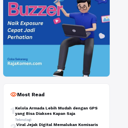
visibility
Most Read
1
Kelola Armada Lebih Mudah dengan GPS
yang Bisa Diakses Kapan Saja
Teknologi
2
Viral Jejak Digital Memalukan Komisaris