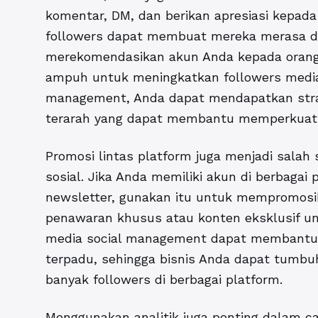
komentar, DM, dan berikan apresiasi kepada 
followers dapat membuat mereka merasa di
merekomendasikan akun Anda kepada orang la
ampuh untuk meningkatkan followers media s
management, Anda dapat mendapatkan strate
terarah yang dapat membantu memperkuat
Promosi lintas platform juga menjadi salah
sosial. Jika Anda memiliki akun di berbagai 
newsletter, gunakan itu untuk mempromosik
penawaran khusus atau konten eksklusif un
media social management dapat membantu
terpadu, sehingga bisnis Anda dapat tumb
banyak followers di berbagai platform.
Menggunakan analitik juga penting dalam
c