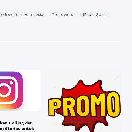
followers media sosial
#followers
#Media Sosial
an Polling dan
am Stories untuk