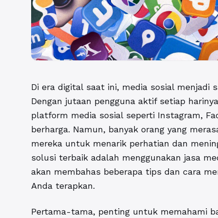
Di era digital saat ini, media sosial menjad
Dengan jutaan pengguna aktif setiap harinya
platform media sosial seperti Instagram, Fa
berharga. Namun, banyak orang yang merasa
mereka untuk menarik perhatian dan mening
solusi terbaik adalah menggunakan jasa med
akan membahas beberapa tips dan
cara me
Anda terapkan.
Pertama-tama, penting untuk memahami bah