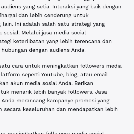
audiens yang setia. Interaksi yang baik dengan
hargai dan lebih cenderung untuk
in. Ini adalah salah satu strategi yang
osial. Melalui jasa media social
gi keterlibatan yang lebih terencana dan
 hubungan dengan audiens Anda.
 satu cara untuk meningkatkan followers media
platform seperti YouTube, blog, atau email
an akun media sosial Anda. Berikan
tuk menarik lebih banyak followers. Jasa
 Anda merancang kampanye promosi yang
uh secara keseluruhan dan mendapatkan lebih
ara meningkatkan followers media sosial
.