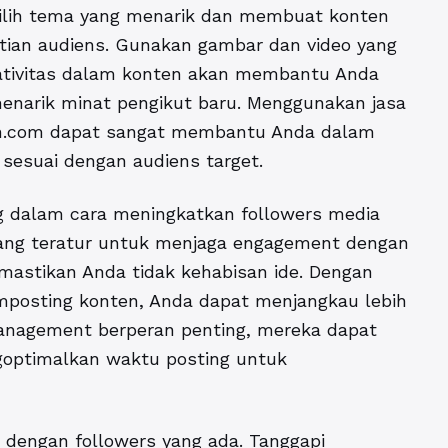
ilih tema yang menarik dan membuat konten
atian audiens. Gunakan gambar dan video yang
reativitas dalam konten akan membantu Anda
 menarik minat pengikut baru. Menggunakan jasa
en.com dapat sangat membantu Anda dalam
sesuai dengan audiens target.
ng dalam cara meningkatkan followers media
 yang teratur untuk menjaga engagement dengan
mastikan Anda tidak kehabisan ide. Dengan
posting konten, Anda dapat menjangkau lebih
 management berperan penting, mereka dapat
optimalkan waktu posting untuk
si dengan followers yang ada. Tanggapi