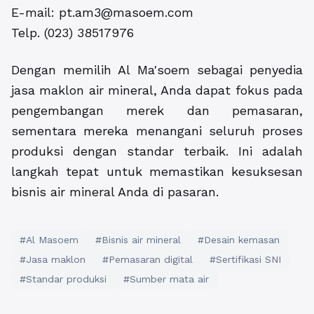
E-mail: pt.am3@masoem.com
Telp. (023) 38517976
Dengan memilih Al Ma'soem sebagai penyedia
jasa maklon air mineral, Anda dapat fokus pada
pengembangan merek dan pemasaran,
sementara mereka menangani seluruh proses
produksi dengan standar terbaik. Ini adalah
langkah tepat untuk memastikan kesuksesan
bisnis air mineral Anda di pasaran.
#Al Masoem
#Bisnis air mineral
#Desain kemasan
#Jasa maklon
#Pemasaran digital
#Sertifikasi SNI
#Standar produksi
#Sumber mata air