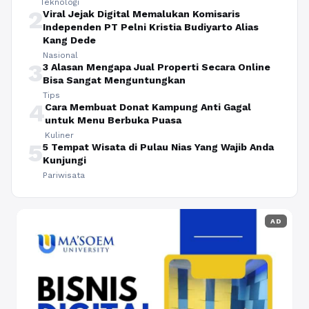
Teknologi
2
Viral Jejak Digital Memalukan Komisaris
Independen PT Pelni Kristia Budiyarto Alias
Kang Dede
Nasional
3
3 Alasan Mengapa Jual Properti Secara Online
Bisa Sangat Menguntungkan
Tips
4
Cara Membuat Donat Kampung Anti Gagal
untuk Menu Berbuka Puasa
Kuliner
5
5 Tempat Wisata di Pulau Nias Yang Wajib Anda
Kunjungi
Pariwisata
AD