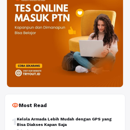
visibility
Most Read
1
Kelola Armada Lebih Mudah dengan GPS yang
Bisa Diakses Kapan Saja