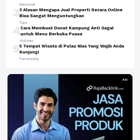
Nasional
3
3 Alasan Mengapa Jual Properti Secara Online
Bisa Sangat Menguntungkan
Tips
4
Cara Membuat Donat Kampung Anti Gagal
untuk Menu Berbuka Puasa
Kuliner
5
5 Tempat Wisata di Pulau Nias Yang Wajib Anda
Kunjungi
Pariwisata
AD