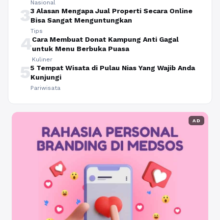
Nasional
3
3 Alasan Mengapa Jual Properti Secara Online
Bisa Sangat Menguntungkan
Tips
4
Cara Membuat Donat Kampung Anti Gagal
untuk Menu Berbuka Puasa
Kuliner
5
5 Tempat Wisata di Pulau Nias Yang Wajib Anda
Kunjungi
Pariwisata
AD