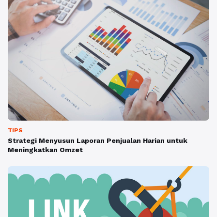
TIPS
Strategi Menyusun Laporan Penjualan Harian untuk
Meningkatkan Omzet