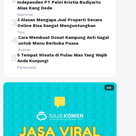
Independen PT Pelni Kristia Budiyarto
Alias Kang Dede
Nasional
3
3 Alasan Mengapa Jual Properti Secara
Online Bisa Sangat Menguntungkan
Tips
4
Cara Membuat Donat Kampung Anti Gagal
untuk Menu Berbuka Puasa
Kuliner
5
5 Tempat Wisata di Pulau Nias Yang Wajib
Anda Kunjungi
Pariwisata
AD