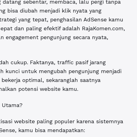
g datang sebentar, membaca, lalu pergi tanpa
ung bisa diubah menjadi klik nyata yang
ategi yang tepat, penghasilan AdSense kamu
cepat dan paling efektif adalah RajaKomen.com,
an engagement pengunjung secara nyata,
dah cukup. Faktanya, traffic pasif jarang
dalah kunci untuk mengubah pengunjung menjadi
 bekerja optimal, sekaranglah saatnya
alkan potensi website kamu.
n Utama?
isasi website paling populer karena sistemnya
AdSense, kamu bisa mendapatkan: