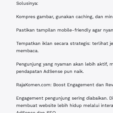
Solusinya:
Kompres gambar, gunakan caching, dan minim
Pastikan tampilan mobile-friendly agar ny
Tempatkan iklan secara strategis: terlihat
membaca.
Pengunjung yang nyaman akan lebih aktif, m
pendapatan AdSense pun naik.
RajaKomen.com: Boost Engagement dan Re
Engagement pengunjung sering diabaikan. Di 
membuat website lebih hidup melalui inter
AdSense dan SEO.