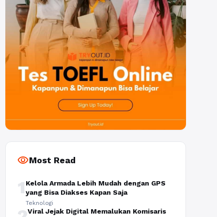
visibility
Most Read
1
Kelola Armada Lebih Mudah dengan GPS
yang Bisa Diakses Kapan Saja
Teknologi
2
Viral Jejak Digital Memalukan Komisaris