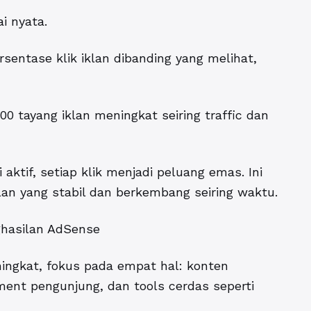
ai nyata.
rsentase klik iklan dibanding yang melihat,
00 tayang iklan meningkat seiring traffic dan
aktif, setiap klik menjadi peluang emas. Ini
lan yang stabil dan berkembang seiring waktu.
ghasilan AdSense
ingkat, fokus pada empat hal: konten
ent pengunjung, dan tools cerdas seperti