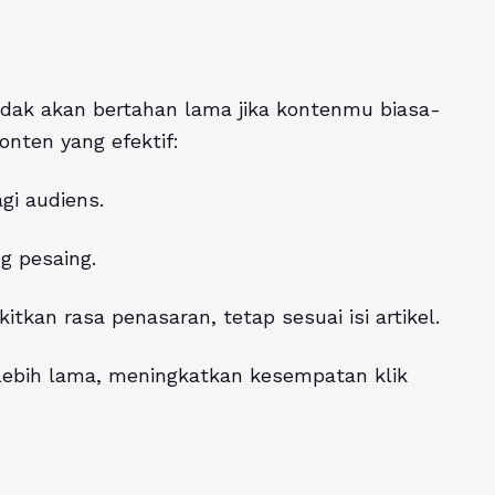
idak akan bertahan lama jika kontenmu biasa-
konten yang efektif:
gi audiens.
g pesaing.
an rasa penasaran, tetap sesuai isi artikel.
ebih lama, meningkatkan kesempatan klik
h