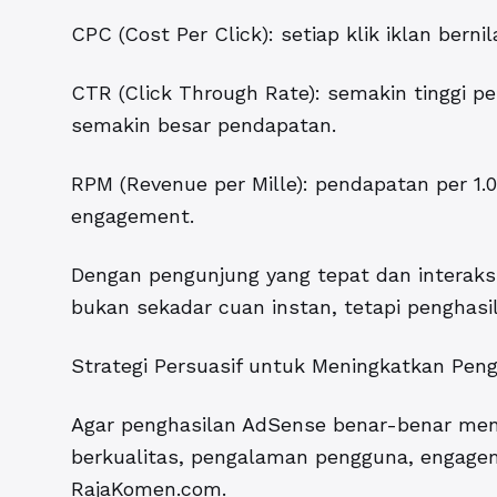
CPC (Cost Per Click): setiap klik iklan bernil
CTR (Click Through Rate): semakin tinggi pe
semakin besar pendapatan.
RPM (Revenue per Mille): pendapatan per 1.0
engagement.
Dengan pengunjung yang tepat dan interaksi 
bukan sekadar cuan instan, tetapi penghasi
Strategi Persuasif untuk Meningkatkan Pen
Agar penghasilan AdSense benar-benar men
berkualitas, pengalaman pengguna, engagem
RajaKomen.com.