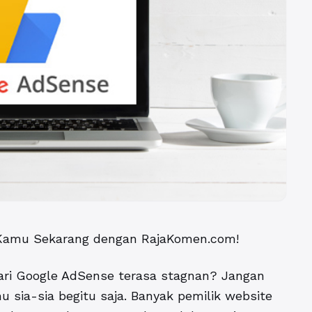
Kamu Sekarang dengan RajaKomen.com!
dari Google AdSense terasa stagnan? Jangan
u sia-sia begitu saja. Banyak pemilik website