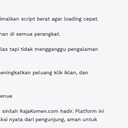
alkan script berat agar loading cepat.
aman di semua perangkat.
 jelas tapi tidak mengganggu pengalaman
eningkatkan peluang klik iklan, dan
venue
sinilah RajaKomen.com hadir. Platform ini
aksi nyata dari pengunjung, aman untuk