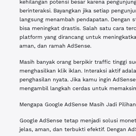
kehilangan potensi besar karena pengunjun
berinteraksi. Bayangkan jika setiap pengunj
langsung menambah pendapatan. Dengan str
bisa meningkat drastis. Salah satu cara ter
platform yang dirancang untuk meningkatk
aman, dan ramah AdSense.
Masih banyak orang berpikir traffic tinggi su
menghasilkan klik iklan. Interaksi aktif a
penghasilan nyata. Jika kamu ingin AdSense
mengambil langkah cerdas untuk memaksim
Mengapa Google AdSense Masih Jadi Piliha
Google AdSense tetap menjadi solusi monet
jelas, aman, dan terbukti efektif. Dengan 