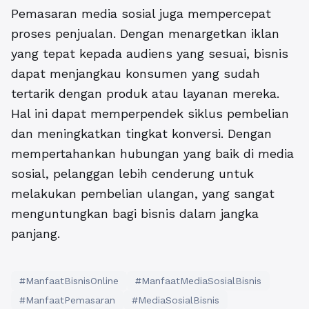
Pemasaran media sosial juga mempercepat
proses penjualan. Dengan menargetkan iklan
yang tepat kepada audiens yang sesuai, bisnis
dapat menjangkau konsumen yang sudah
tertarik dengan produk atau layanan mereka.
Hal ini dapat memperpendek siklus pembelian
dan meningkatkan tingkat konversi. Dengan
mempertahankan hubungan yang baik di media
sosial, pelanggan lebih cenderung untuk
melakukan pembelian ulangan, yang sangat
menguntungkan bagi bisnis dalam jangka
panjang.
#ManfaatBisnisOnline
#ManfaatMediaSosialBisnis
#ManfaatPemasaran
#MediaSosialBisnis