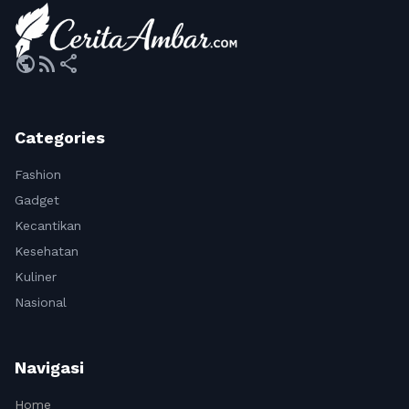
public
rss_feed
share
Categories
Fashion
Gadget
Kecantikan
Kesehatan
Kuliner
Nasional
Navigasi
Home