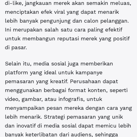
di-like, jangkauan merek akan semakin meluas,
menciptakan efek viral yang dapat menarik
lebih banyak pengunjung dan calon pelanggan.
Ini merupakan salah satu cara paling efektif
untuk membangun reputasi merek yang positif
di pasar.
Selain itu, media sosial juga memberikan
platform yang ideal untuk kampanye
pemasaran yang kreatif. Perusahaan dapat
menggunakan berbagai format konten, seperti
video, gambar, atau infografis, untuk
menyampaikan pesan mereka dengan cara yang
lebih menarik. Strategi pemasaran yang unik
dan inovatif di media sosial dapat memicu lebih
banyak keterlibatan dari audiens, sehingga