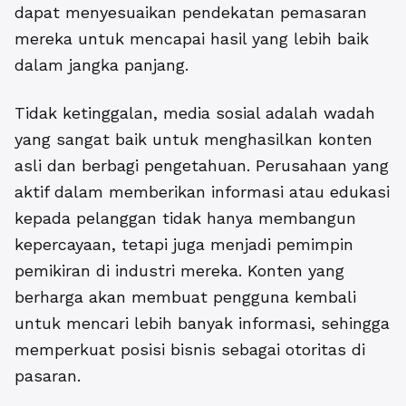
dapat menyesuaikan pendekatan pemasaran
mereka untuk mencapai hasil yang lebih baik
dalam jangka panjang.
Tidak ketinggalan, media sosial adalah wadah
yang sangat baik untuk menghasilkan konten
asli dan berbagi pengetahuan. Perusahaan yang
aktif dalam memberikan informasi atau edukasi
kepada pelanggan tidak hanya membangun
kepercayaan, tetapi juga menjadi pemimpin
pemikiran di industri mereka. Konten yang
berharga akan membuat pengguna kembali
untuk mencari lebih banyak informasi, sehingga
memperkuat posisi bisnis sebagai otoritas di
pasaran.