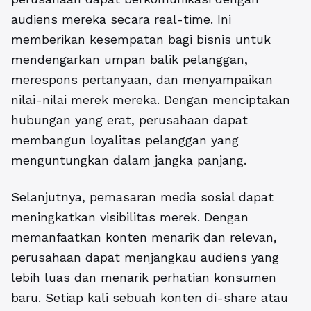
audiens mereka secara real-time. Ini
memberikan kesempatan bagi bisnis untuk
mendengarkan umpan balik pelanggan,
merespons pertanyaan, dan menyampaikan
nilai-nilai merek mereka. Dengan menciptakan
hubungan yang erat, perusahaan dapat
membangun loyalitas pelanggan yang
menguntungkan dalam jangka panjang.
Selanjutnya, pemasaran media sosial dapat
meningkatkan visibilitas merek. Dengan
memanfaatkan konten menarik dan relevan,
perusahaan dapat menjangkau audiens yang
lebih luas dan menarik perhatian konsumen
baru. Setiap kali sebuah konten di-share atau