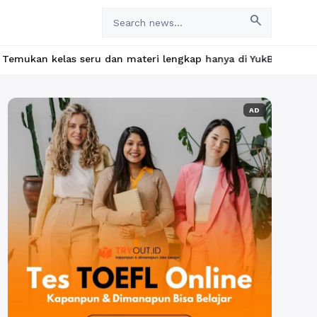
search
s seru dan materi lengkap hanya di YukBelajar.com. Mulai langkah
AD