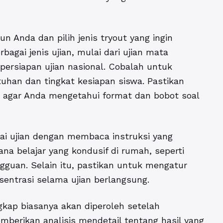
n Anda dan pilih jenis tryout yang ingin
gai jenis ujian, mulai dari ujian mata
k persiapan ujian nasional. Cobalah untuk
tuhan dan tingkat kesiapan siswa. Pastikan
t agar Anda mengetahui format dan bobot soal
lai ujian dengan membaca instruksi yang
na belajar yang kondusif di rumah, seperti
guan. Selain itu, pastikan untuk mengatur
sentrasi selama ujian berlangsung.
ngkap biasanya akan diperoleh setelah
berikan analisis mendetail tentang hasil yang