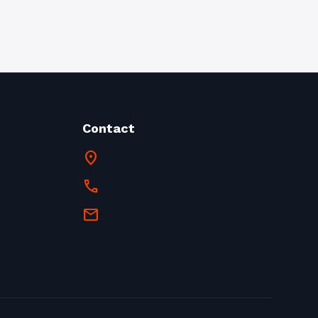
Contact
location_on
call
mail