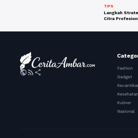
TIPS
Langkah Strat
Citra Profesiona
Catego
Fashion
public
rss_feed
share
Gadget
Kecantika
Kesehata
Kuliner
Nasional