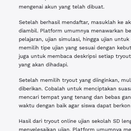
mengenai akun yang telah dibuat.
Setelah berhasil mendaftar, masuklah ke aku
diambil. Platform umumnya menawarkan berba
pelajaran, ujian simulasi, hingga ujian untu
memilih tipe ujian yang sesuai dengan kebu
juga untuk membaca deskripsi setiap tryou
yang akan dihadapi.
Setelah memilih tryout yang diinginkan, mu
diberikan. Cobalah untuk menciptakan suasa
mencari tempat yang tenang dan bebas gang
waktu dengan baik agar siswa dapat berkon
Hasil dari tryout online ujian sekolah SD le
menyelesaikan ujian. Platform umumnya mem