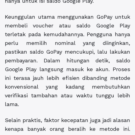
hanya untuk isi saldo Google Play.
Keunggulan utama menggunakan GoPay untuk
membeli voucher atau saldo Google Play
terletak pada kemudahannya. Pengguna hanya
perlu memilih nominal yang diinginkan,
pastikan saldo GoPay mencukupi, lalu lakukan
pembayaran. Dalam hitungan detik, saldo
Google Play langsung masuk ke akun. Proses
ini terasa jauh lebih efisien dibanding metode
konvensional yang kadang membutuhkan
verifikasi tambahan atau waktu tunggu lebih
lama.
Selain praktis, faktor kecepatan juga jadi alasan
kenapa banyak orang beralih ke metode ini.