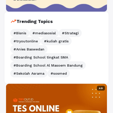
trending_up
Trending Topics
#Bisnis
#mediasosial
#Strategi
#tryoutonline
#kuliah gratis
#Anies Baswedan
#Boarding School tingkat SMA
#Boarding School Al Masoem Bandung
#Sekolah Asrama
#sosmed
AD