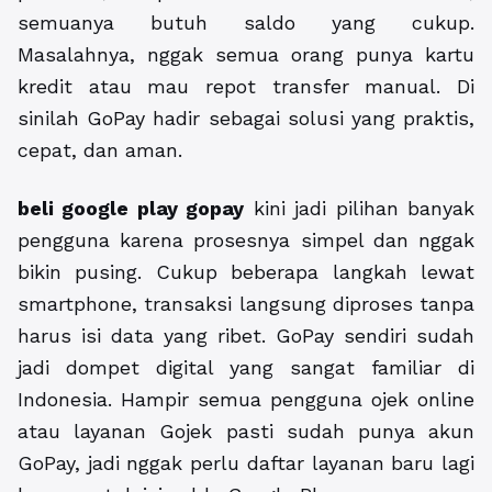
semuanya butuh saldo yang cukup.
Masalahnya, nggak semua orang punya kartu
kredit atau mau repot transfer manual. Di
sinilah GoPay hadir sebagai solusi yang praktis,
cepat, dan aman.
beli google play gopay
kini jadi pilihan banyak
pengguna karena prosesnya simpel dan nggak
bikin pusing. Cukup beberapa langkah lewat
smartphone, transaksi langsung diproses tanpa
harus isi data yang ribet. GoPay sendiri sudah
jadi dompet digital yang sangat familiar di
Indonesia. Hampir semua pengguna ojek online
atau layanan Gojek pasti sudah punya akun
GoPay, jadi nggak perlu daftar layanan baru lagi