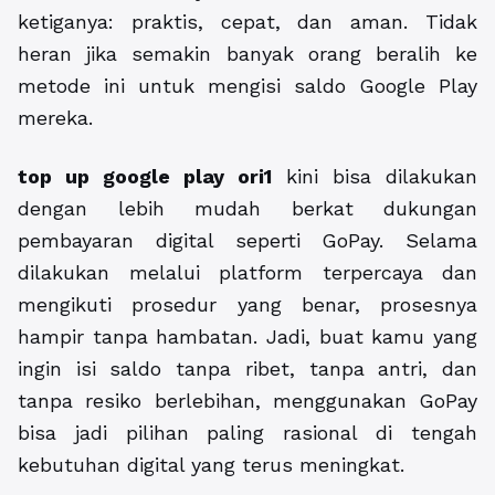
ketiganya: praktis, cepat, dan aman. Tidak
heran jika semakin banyak orang beralih ke
metode ini untuk mengisi saldo Google Play
mereka.
top up google play ori1
kini bisa dilakukan
dengan lebih mudah berkat dukungan
pembayaran digital seperti GoPay. Selama
dilakukan melalui platform terpercaya dan
mengikuti prosedur yang benar, prosesnya
hampir tanpa hambatan. Jadi, buat kamu yang
ingin isi saldo tanpa ribet, tanpa antri, dan
tanpa resiko berlebihan, menggunakan GoPay
bisa jadi pilihan paling rasional di tengah
kebutuhan digital yang terus meningkat.