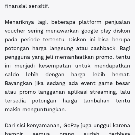
finansial sensitif.
Menariknya lagi, beberapa platform penjualan
voucher sering menawarkan google play diskon
pada periode tertentu. Diskon ini bisa berupa
potongan harga langsung atau cashback. Bagi
pengguna yang jeli memanfaatkan promo, tentu
ini menjadi kesempatan untuk mendapatkan
saldo lebih dengan harga lebih hemat.
Bayangkan jika sedang ada event game besar
atau promo langganan aplikasi streaming, lalu
tersedia potongan harga tambahan tentu
makin menguntungkan.
Dari sisi kenyamanan, GoPay juga unggul karena
hampir semua orang sudah terbiasa