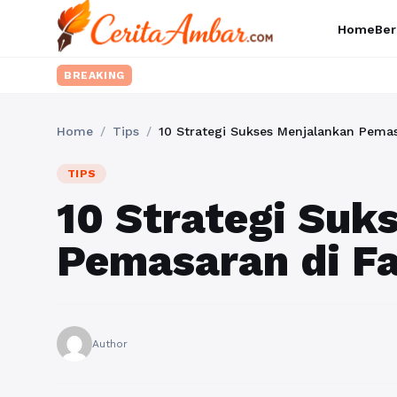
Home
Ber
BREAKING
Home
/
Tips
/
10 Strategi Sukses Menjalankan Pema
TIPS
10 Strategi Suk
Pemasaran di F
Author