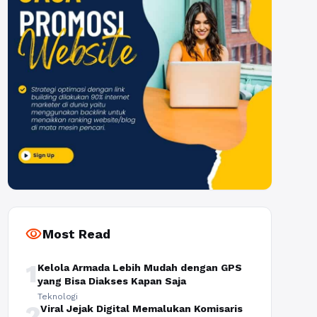
visibility
Most Read
1
Kelola Armada Lebih Mudah dengan GPS
yang Bisa Diakses Kapan Saja
Teknologi
2
Viral Jejak Digital Memalukan Komisaris