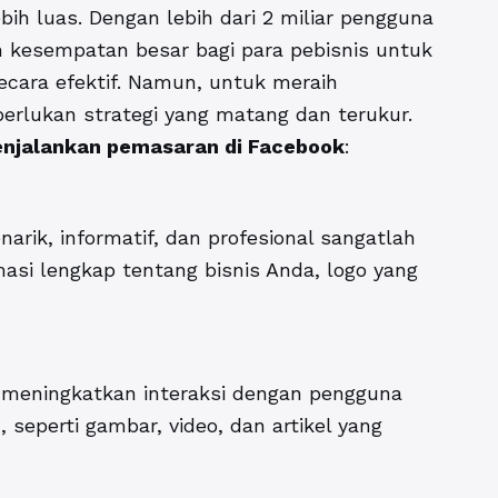
bih luas. Dengan lebih dari 2 miliar pengguna
n kesempatan besar bagi para pebisnis untuk
cara efektif. Namun, untuk meraih
rlukan strategi yang matang dan terukur.
enjalankan pemasaran di Facebook
:
ik, informatif, dan profesional sangatlah
asi lengkap tentang bisnis Anda, logo yang
 meningkatkan interaksi dengan pengguna
 seperti gambar, video, dan artikel yang