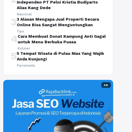
Independen PT Pelni Kristia Budiyarto
Alias Kang Dede
Nasional
3
3 Alasan Mengapa Jual Properti Secara
Online Bisa Sangat Menguntungkan
Tips
4
Cara Membuat Donat Kampung Anti Gagal
untuk Menu Berbuka Puasa
Kuliner
5
5 Tempat Wisata di Pulau Nias Yang Wajib
Anda Kunjungi
Pariwisata
AD