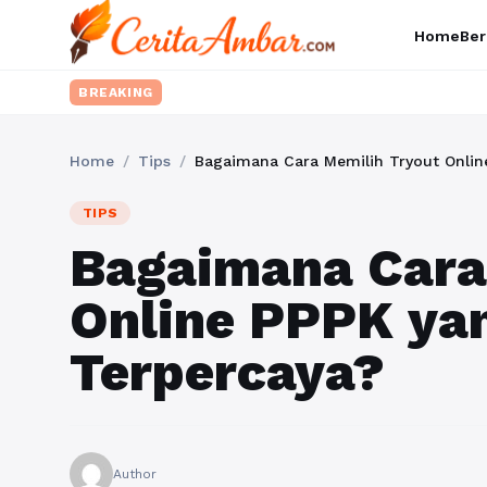
Home
Ber
BREAKING
Home
/
Tips
/
Bagaimana Cara Memilih Tryout Onlin
TIPS
Bagaimana Cara
Online PPPK ya
Terpercaya?
Author