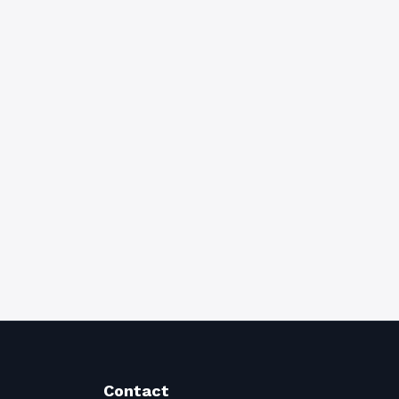
Contact