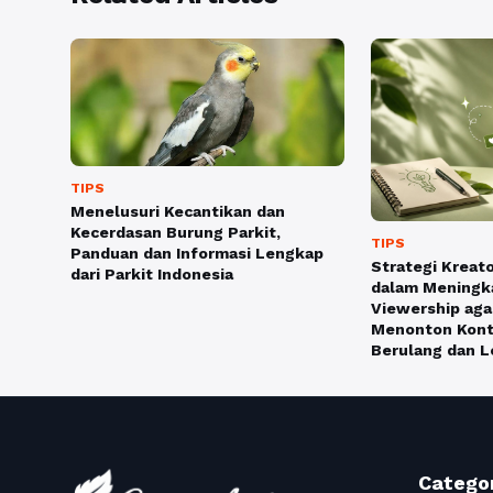
TIPS
Menelusuri Kecantikan dan
Kecerdasan Burung Parkit,
TIPS
Panduan dan Informasi Lengkap
Strategi Kreato
dari Parkit Indonesia
dalam Meningk
Viewership aga
Menonton Kont
Berulang dan L
Catego