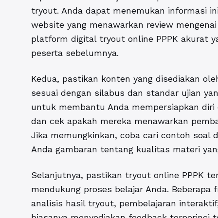
tryout. Anda dapat menemukan informasi ini
website yang menawarkan review mengenai be
platform digital tryout online PPPK akurat y
peserta sebelumnya.
Kedua, pastikan konten yang disediakan ole
sesuai dengan silabus dan standar ujian yan
untuk membantu Anda mempersiapkan diri d
dan cek apakah mereka menawarkan pembaha
Jika memungkinkan, coba cari contoh soal 
Anda gambaran tentang kualitas materi yan
Selanjutnya, pastikan tryout online PPPK te
mendukung proses belajar Anda. Beberapa fi
analisis hasil tryout, pembelajaran interakti
biasanya menyediakan feedback terperinci 