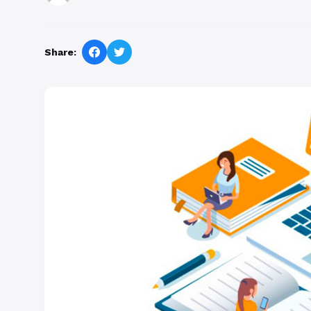
Share: