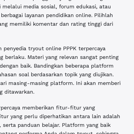
 melalui media sosial, forum edukasi, atau
rbagai layanan pendidikan online. Pilihlah
ang memiliki komentar dan rating tinggi dari
h penyedia tryout online PPPK terpercaya
g berlaku. Materi yang relevan sangat penting
engan baik. Bandingkan beberapa platform
san soal berdasarkan topik yang diujikan.
dari masing-masing platform. Ini akan memberi
g ditawarkan.
rpercaya memberikan fitur-fitur yang
tur yang perlu diperhatikan antara lain adalah
f, serta panduan belajar. Platform yang baik
tentang performa Anda dalam tryout, sehingga