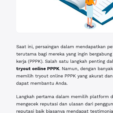
Saat ini, persaingan dalam mendapatkan pek
terutama bagi mereka yang ingin bergabung
kerja (PPPK). Salah satu langkah penting d
tryout online PPPK
. Namun, dengan banyakn
memilih tryout online PPPK yang akurat dan
dapat membantu Anda.
Langkah pertama dalam memilih platform di
mengecek reputasi dan ulasan dari penggun
reputasi baik biasanya mendapat testimonial