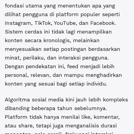
fondasi utama yang menentukan apa yang
dilihat pengguna di platform populer seperti
Instagram, TikTok, YouTube, dan Facebook.
Sistem cerdas ini tidak lagi menampilkan
konten secara kronologis, melainkan
menyesuaikan setiap postingan berdasarkan
minat, perilaku, dan interaksi pengguna.
Dengan pendekatan ini, feed menjadi lebih
personal, relevan, dan mampu menghadirkan
konten yang sesuai bagi setiap individu.
Algoritma sosial media kini jauh lebih kompleks
dibanding beberapa tahun sebelumnya.
Platform tidak hanya menilai like, komentar,
atau share, tetapi juga menganalisis durasi