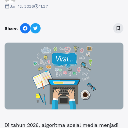
calendar_today
schedule
Jan 12, 2026
11:27
bookmark_border
Share:
Di tahun 2026,
algoritma sosial media
menjadi