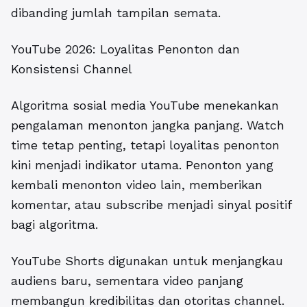
dibanding jumlah tampilan semata.
YouTube 2026: Loyalitas Penonton dan
Konsistensi Channel
Algoritma sosial media YouTube menekankan
pengalaman menonton jangka panjang. Watch
time tetap penting, tetapi loyalitas penonton
kini menjadi indikator utama. Penonton yang
kembali menonton video lain, memberikan
komentar, atau subscribe menjadi sinyal positif
bagi algoritma.
YouTube Shorts digunakan untuk menjangkau
audiens baru, sementara video panjang
membangun kredibilitas dan otoritas channel.