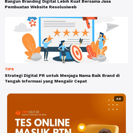
Bangun Branding Digital Lebih Kuat Bersama Jasa
Pembuatan Website Resolusiweb
TIPS
Strategi Digital PR untuk Menjaga Nama Baik Brand di
Tengah Informasi yang Mengalir Cepat
AD