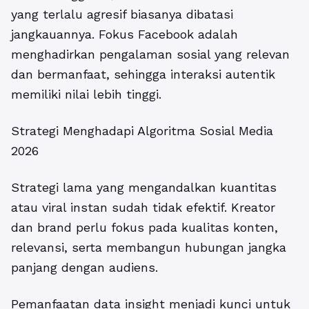
yang terlalu agresif biasanya dibatasi
jangkauannya. Fokus Facebook adalah
menghadirkan pengalaman sosial yang relevan
dan bermanfaat, sehingga interaksi autentik
memiliki nilai lebih tinggi.
Strategi Menghadapi Algoritma Sosial Media
2026
Strategi lama yang mengandalkan kuantitas
atau viral instan sudah tidak efektif. Kreator
dan brand perlu fokus pada kualitas konten,
relevansi, serta membangun hubungan jangka
panjang dengan audiens.
Pemanfaatan data insight menjadi kunci untuk