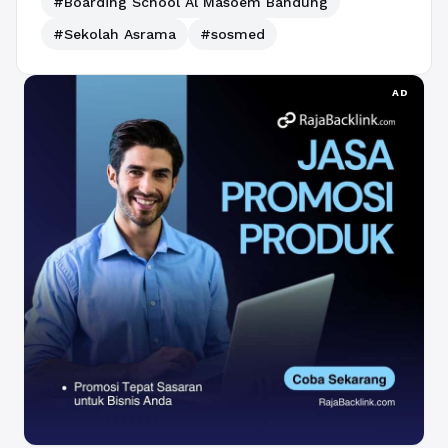
#Boarding School Al Masoem Bandung
#Sekolah Asrama
#sosmed
AD