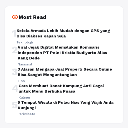
visibility
Most Read
1
Kelola Armada Lebih Mudah dengan GPS yang
Bisa Diakses Kapan Saja
Teknologi
2
Viral Jejak Digital Memalukan Komisaris
Independen PT Pelni Kristia Budiyarto Alias
Kang Dede
Nasional
3
3 Alasan Mengapa Jual Properti Secara Online
Bisa Sangat Menguntungkan
Tips
4
Cara Membuat Donat Kampung Anti Gagal
untuk Menu Berbuka Puasa
Kuliner
5
5 Tempat Wisata di Pulau Nias Yang Wajib Anda
Kunjungi
Pariwisata