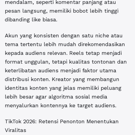
mendalam, seperti komentar panjang atau
pesan langsung, memiliki bobot lebih tinggi
dibanding like biasa.
Akun yang konsisten dengan satu niche atau
tema tertentu lebih mudah direkomendasikan
kepada audiens relevan. Reels tetap menjadi
format unggulan, tetapi kualitas tontonan dan
keterlibatan audiens menjadi faktor utama
distribusi konten. Kreator yang membangun
identitas konten yang jelas memiliki peluang
lebih besar agar algoritma sosial media
menyalurkan kontennya ke target audiens.
TikTok 2026: Retensi Penonton Menentukan
Viralitas