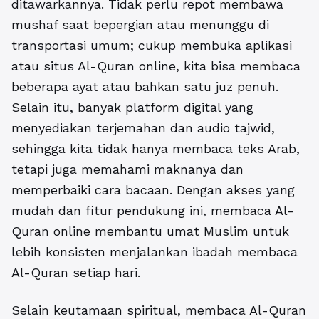
ditawarkannya. Tidak perlu repot membawa
mushaf saat bepergian atau menunggu di
transportasi umum; cukup membuka aplikasi
atau situs Al-Quran online, kita bisa membaca
beberapa ayat atau bahkan satu juz penuh.
Selain itu, banyak platform digital yang
menyediakan terjemahan dan audio tajwid,
sehingga kita tidak hanya membaca teks Arab,
tetapi juga memahami maknanya dan
memperbaiki cara bacaan. Dengan akses yang
mudah dan fitur pendukung ini, membaca Al-
Quran online membantu umat Muslim untuk
lebih konsisten menjalankan ibadah membaca
Al-Quran setiap hari.
Selain keutamaan spiritual, membaca Al-Quran