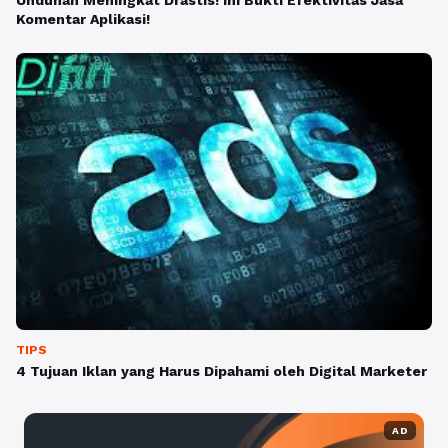
Unduhan Meningkat Drastis! Ini Bukti Efektivitas Jasa
Komentar Aplikasi!
TIPS
4 Tujuan Iklan yang Harus Dipahami oleh Digital Marketer
AD