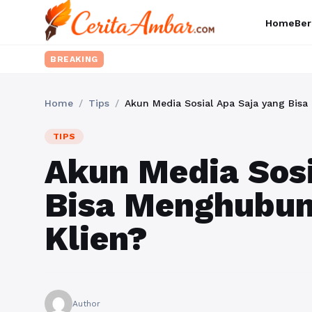
Home
Ber
BREAKING
Home
/
Tips
/
Akun Media Sosial Apa Saja yang Bis
TIPS
Akun Media Sosi
Bisa Menghubu
Klien?
Author