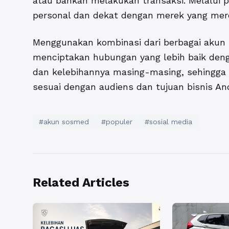
atau bahkan melakukan transaksi. Melalui p
personal dan dekat dengan merek yang mere
Menggunakan kombinasi dari berbagai akun 
menciptakan hubungan yang lebih baik denga
dan kelebihannya masing-masing, sehingga 
sesuai dengan audiens dan tujuan bisnis An
#akun sosmed
#populer
#sosial media
Related Articles