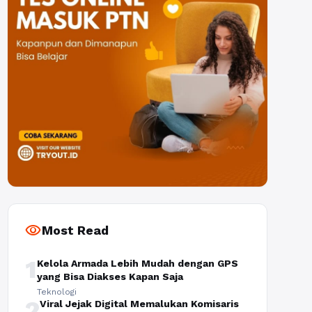
visibility
Most Read
1
Kelola Armada Lebih Mudah dengan GPS
yang Bisa Diakses Kapan Saja
Teknologi
2
Viral Jejak Digital Memalukan Komisaris