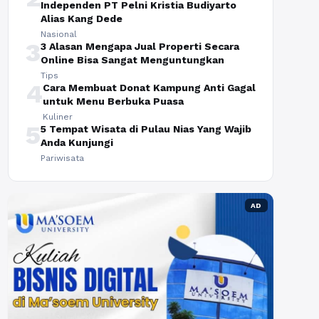
Independen PT Pelni Kristia Budiyarto
Alias Kang Dede
Nasional
3
3 Alasan Mengapa Jual Properti Secara
Online Bisa Sangat Menguntungkan
Tips
4
Cara Membuat Donat Kampung Anti Gagal
untuk Menu Berbuka Puasa
Kuliner
5
5 Tempat Wisata di Pulau Nias Yang Wajib
Anda Kunjungi
Pariwisata
AD