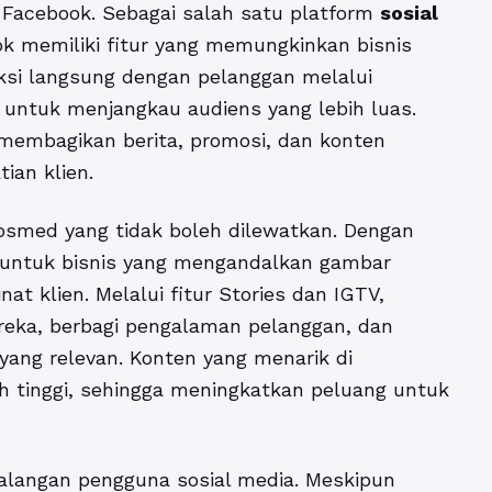
 Facebook. Sebagai salah satu platform
sosial
ok memiliki fitur yang memungkinkan bisnis
si langsung dengan pelanggan melalui
 untuk menjangkau audiens yang lebih luas.
embagikan berita, promosi, dan konten
ian klien.
sosmed yang tidak boleh dilewatkan. Dengan
f untuk bisnis yang mengandalkan gambar
at klien. Melalui fitur Stories dan IGTV,
ka, berbagi pengalaman pelanggan, dan
ang relevan. Konten yang menarik di
h tinggi, sehingga meningkatkan peluang untuk
 kalangan pengguna sosial media. Meskipun