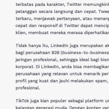
terbatas pada karakter, Twitter memungkin
pelanggan secara langsung dan cepat. Twee
terbaru, menjawab pertanyaan, atau menang
cepat dan responsif di Twitter dapat menc
klien, membuat mereka merasa diperhatikan
Tidak hanya itu, LinkedIn juga merupakan 
bagi perusahaan B2B (business-to-business
jaringan profesional, sehingga ideal bagi bi
korporat. Di LinkedIn, anda bisa membagikan
perusahaan yang relevan untuk menarik per
profil yang kuat dan jauhi melakukan spam,
profesional.
TikTok juga kian populer sebagai platform u
kalangan generasi muda. Dengan konten yan