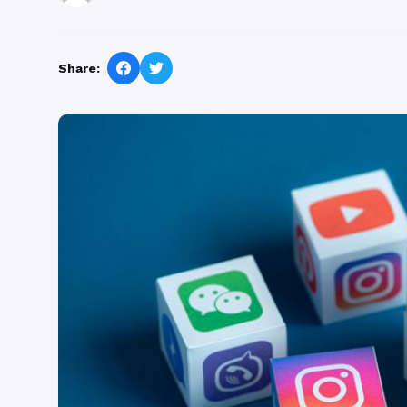
Share: