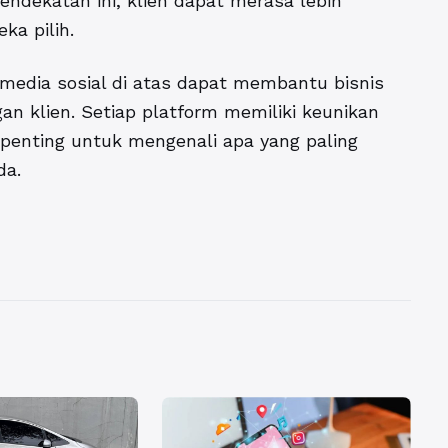
endekatan ini, klien dapat merasa lebih
ka pilih.
media sosial di atas dapat membantu bisnis
n klien. Setiap platform memiliki keunikan
penting untuk mengenali apa yang paling
da.