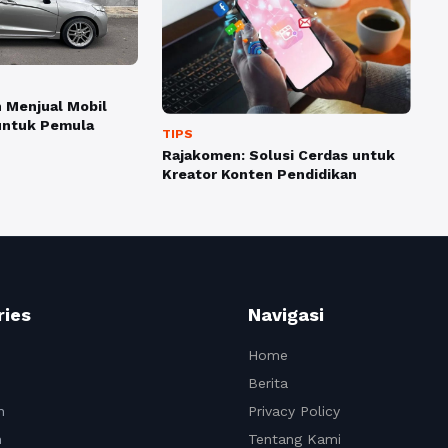
 Menjual Mobil
untuk Pemula
TIPS
Rajakomen: Solusi Cerdas untuk
Kreator Konten Pendidikan
ries
Navigasi
Home
Berita
n
Privacy Policy
n
Tentang Kami