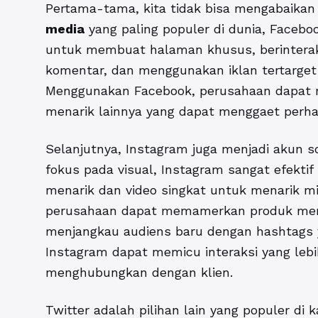
Pertama-tama, kita tidak bisa mengabaikan
media
yang paling populer di dunia, Facebo
untuk membuat halaman khusus, berinterak
komentar, dan menggunakan iklan tertarget
Menggunakan Facebook, perusahaan dapat m
menarik lainnya yang dapat menggaet perhat
Selanjutnya, Instagram juga menjadi akun 
fokus pada visual, Instagram sangat efekti
menarik dan video singkat untuk menarik min
perusahaan dapat memamerkan produk mere
menjangkau audiens baru dengan hashtags y
Instagram dapat memicu interaksi yang lebi
menghubungkan dengan klien.
Twitter adalah pilihan lain yang populer di