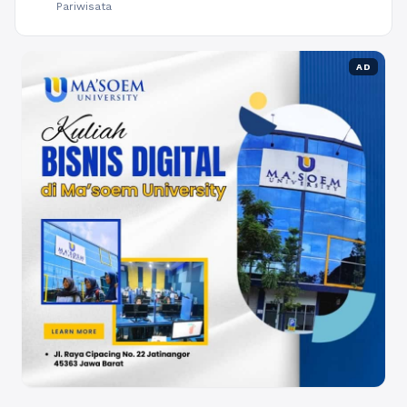
Pariwisata
AD