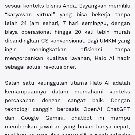
sesuai konteks bisnis Anda. Bayangkan memiliki
“karyawan virtual” yang bisa bekerja tanpa
lelah 24 jam sehari, 7 hari seminggu, dengan
biaya operasional hingga 20 kali lebih murah
dibandingkan CS konvensional. Bagi UMKM yang
ingin meningkatkan efisiensi tanpa
mengorbankan kualitas layanan, Halo AI hadir
sebagai solusi revolusioner.
Salah satu keunggulan utama Halo AI adalah
kemampuannya dalam memahami konteks
percakapan dengan sangat baik. Dengan
teknologi canggih berbasis OpenAI ChatGPT
dan Google Gemini, chatbot ini mampu
memberikan jawaban yang bukan hanya cepat,