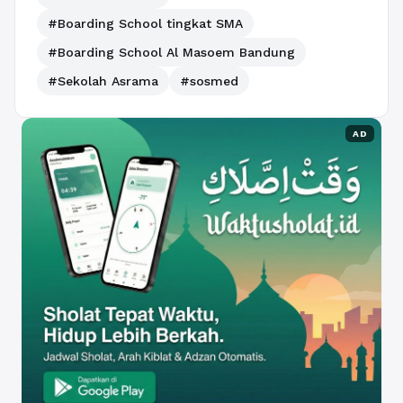
#Boarding School tingkat SMA
#Boarding School Al Masoem Bandung
#Sekolah Asrama
#sosmed
AD