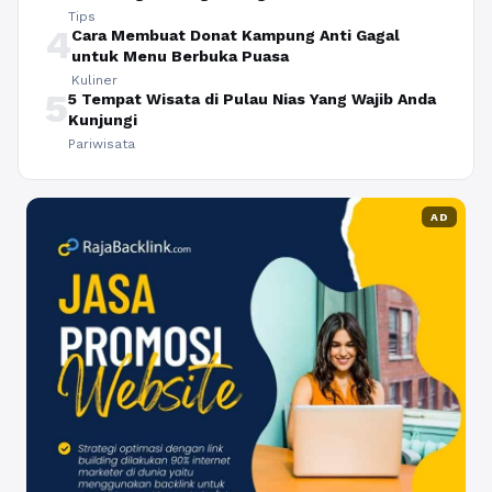
Tips
4
Cara Membuat Donat Kampung Anti Gagal
untuk Menu Berbuka Puasa
Kuliner
5
5 Tempat Wisata di Pulau Nias Yang Wajib Anda
Kunjungi
Pariwisata
AD