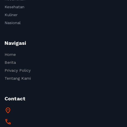
Kesehatan
Kuliner
Nasional
Navigasi
Home
Berita
Privacy Policy
Tentang Kami
Contact
location_on
call