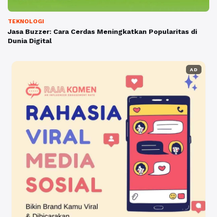
TEKNOLOGI
Jasa Buzzer: Cara Cerdas Meningkatkan Popularitas di
Dunia Digital
AD