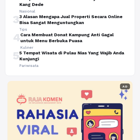
Kang Dede
Nasional
3
3 Alasan Mengapa Jual Properti Secara Online
Bisa Sangat Menguntungkan
Tips
4
Cara Membuat Donat Kampung Anti Gagal
untuk Menu Berbuka Puasa
Kuliner
5
5 Tempat Wisata di Pulau Nias Yang Wajib Anda
Kunjungi
Pariwisata
AD