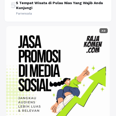
5
5 Tempat Wisata di Pulau Nias Yang Wajib Anda
Kunjungi
Pariwisata
AD