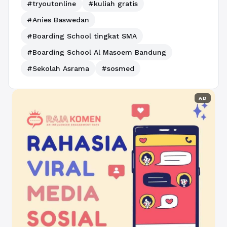
#tryoutonline
#kuliah gratis
#Anies Baswedan
#Boarding School tingkat SMA
#Boarding School Al Masoem Bandung
#Sekolah Asrama
#sosmed
AD