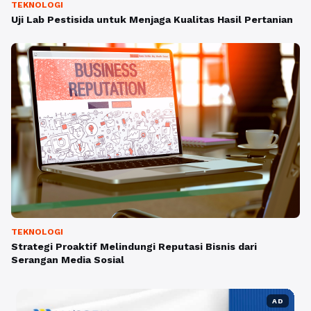
TEKNOLOGI
Uji Lab Pestisida untuk Menjaga Kualitas Hasil Pertanian
TEKNOLOGI
Strategi Proaktif Melindungi Reputasi Bisnis dari
Serangan Media Sosial
AD