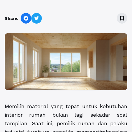
bookmark_border
Share:
Memilih material yang tepat untuk kebutuhan
interior rumah bukan lagi sekadar soal
tampilan. Saat ini, pemilik rumah dan pelaku
industri furniture semakin mempertimbangkan