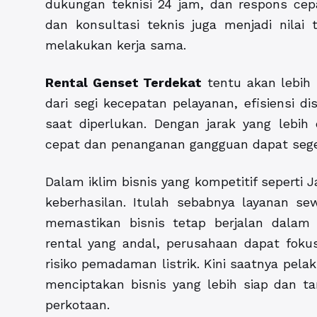
dukungan teknisi 24 jam, dan respons cep
dan konsultasi teknis juga menjadi nila
melakukan kerja sama.
Rental Genset Terdekat
tentu akan lebih 
dari segi kecepatan pelayanan, efisiensi d
saat diperlukan. Dengan jarak yang lebih 
cepat dan penanganan gangguan dapat sege
Dalam iklim bisnis yang kompetitif seperti 
keberhasilan. Itulah sebabnya layanan se
memastikan bisnis tetap berjalan dalam 
rental yang andal, perusahaan dapat fok
risiko pemadaman listrik. Kini saatnya pela
menciptakan bisnis yang lebih siap dan t
perkotaan.