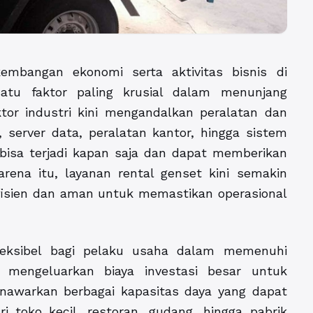
embangan ekonomi serta aktivitas bisnis di
satu faktor paling krusial dalam menunjang
tor industri kini mengandalkan peralatan dan
, server data, peralatan kantor, hingga sistem
bisa terjadi kapan saja dan dapat memberikan
rena itu, layanan rental genset kini semakin
efisien dan aman untuk memastikan operasional
leksibel bagi pelaku usaha dalam memenuhi
 mengeluarkan biaya investasi besar untuk
enawarkan berbagai kapasitas daya yang dapat
i toko kecil, restoran, gudang, hingga pabrik