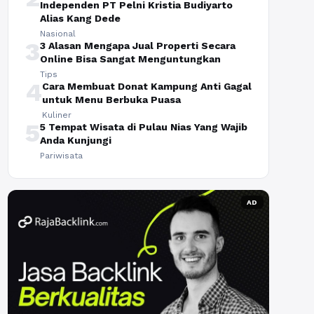
Independen PT Pelni Kristia Budiyarto
Alias Kang Dede
Nasional
3
3 Alasan Mengapa Jual Properti Secara
Online Bisa Sangat Menguntungkan
Tips
4
Cara Membuat Donat Kampung Anti Gagal
untuk Menu Berbuka Puasa
Kuliner
5
5 Tempat Wisata di Pulau Nias Yang Wajib
Anda Kunjungi
Pariwisata
AD