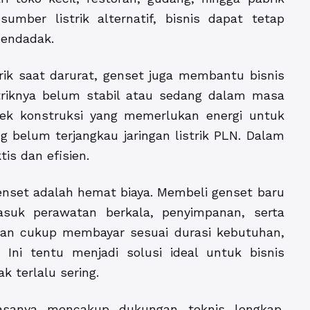
umber listrik alternatif, bisnis dapat tetap
mendadak.
rik saat darurat, genset juga membantu bisnis
striknya belum stabil atau sedang dalam masa
yek konstruksi yang memerlukan energi untuk
 belum terjangkau jaringan listrik PLN. Dalam
tis dan efisien.
enset adalah hemat biaya. Membeli genset baru
uk perawatan berkala, penyimpanan, serta
an cukup membayar sesuai durasi kebutuhan,
 Ini tentu menjadi solusi ideal untuk bisnis
k terlalu sering.
biasanya mencakup dukungan teknis lengkap.