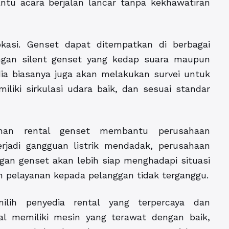
antu acara berjalan lancar tanpa kekhawatiran
lokasi. Genset dapat ditempatkan di berbagai
ngan silent genset yang kedap suara maupun
a biasanya juga akan melakukan survei untuk
iki sirkulasi udara baik, dan sesuai standar
anan rental genset membantu perusahaan
erjadi gangguan listrik mendadak, perusahaan
an genset akan lebih siap menghadapi situasi
an pelayanan kepada pelanggan tidak terganggu.
lih penyedia rental yang terpercaya dan
al memiliki mesin yang terawat dengan baik,