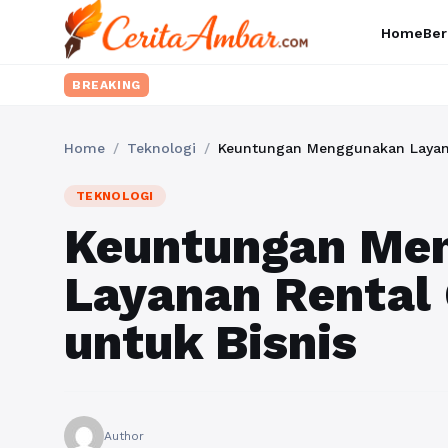
Home
Ber
BREAKING
Home
/
Teknologi
/
Keuntungan Menggunakan Layana
TEKNOLOGI
Keuntungan Me
Layanan Rental
untuk Bisnis
Author