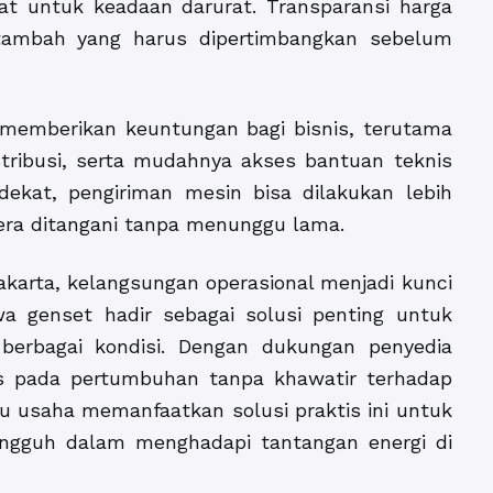
at untuk keadaan darurat. Transparansi harga
i tambah yang harus dipertimbangkan sebelum
memberikan keuntungan bagi bisnis, terutama
istribusi, serta mudahnya akses bantuan teknis
dekat, pengiriman mesin bisa dilakukan lebih
ra ditangani tanpa menunggu lama.
Jakarta, kelangsungan operasional menjadi kunci
wa genset hadir sebagai solusi penting untuk
berbagai kondisi. Dengan dukungan penyedia
us pada pertumbuhan tanpa khawatir terhadap
ku usaha memanfaatkan solusi praktis ini untuk
angguh dalam menghadapi tantangan energi di