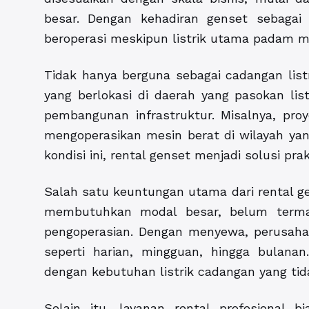
besar. Dengan kehadiran genset sebagai s
beroperasi meskipun listrik utama padam 
Tidak hanya berguna sebagai cadangan list
yang berlokasi di daerah yang pasokan li
pembangunan infrastruktur. Misalnya, pro
mengoperasikan mesin berat di wilayah yang
kondisi ini, rental genset menjadi solusi prak
Salah satu keuntungan utama dari rental g
membutuhkan modal besar, belum termas
pengoperasian. Dengan menyewa, perusaha
seperti harian, mingguan, hingga bulanan.
dengan kebutuhan listrik cadangan yang tida
Selain itu, layanan rental profesional 