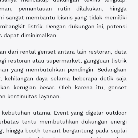
man, pemantauan rutin dilakukan, hingga
ini sangat membantu bisnis yang tidak memiliki
bangkit listrik. Dengan dukungan ini, potensi
s dapat diminimalkan.
n dari rental genset antara lain restoran, data
agi restoran atau supermarket, gangguan listrik
nan yang membutuhkan pendingin. Sedangkan
, kehilangan daya selama beberapa detik saja
n kerugian besar. Oleh karena itu, genset
n kontinuitas layanan.
 kebutuhan utama. Event yang digelar outdoor
 terbatas tentu membutuhkan dukungan energi
g, hingga booth tenant bergantung pada suplai