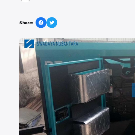
Share: