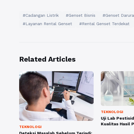
#Cadangan Listrik
#Genset Bisnis
#Genset Darura
#Layanan Rental Genset
#Rental Genset Terdekat
Related Articles
TEKNOLOGI
Uji Lab Pestis
Kualitas Hasil 
TEKNOLOGI
Deteksi Masalah Sebelum Terjadi: