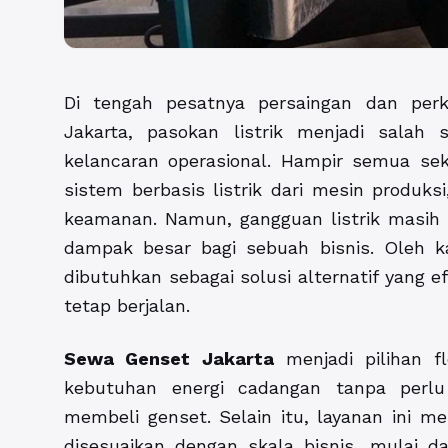
Di tengah pesatnya persaingan dan perk
Jakarta, pasokan listrik menjadi salah 
kelancaran operasional. Hampir semua sek
sistem berbasis listrik dari mesin produksi
keamanan. Namun, gangguan listrik masih 
dampak besar bagi sebuah bisnis. Oleh ka
dibutuhkan sebagai solusi alternatif yang 
tetap berjalan.
Sewa Genset Jakarta
menjadi pilihan f
kebutuhan energi cadangan tanpa perlu
membeli genset. Selain itu, layanan ini m
disesuaikan dengan skala bisnis, mulai dar