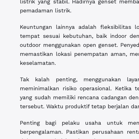
listrik yang stabil. Hadirnya genset memb
pemadaman listrik.
Keuntungan lainnya adalah fleksibilitas 
tempat sesuai kebutuhan, baik indoor de
outdoor menggunakan open genset. Penyedi
memastikan lokasi penempatan aman, memil
keselamatan.
Tak kalah penting, menggunakan lay
meminimalkan risiko operasional. Ketika t
yang sudah memiliki rencana cadangan deng
tersebut. Waktu produktif tetap berjalan d
Penting bagi pelaku usaha untuk memi
berpengalaman. Pastikan perusahaan rent