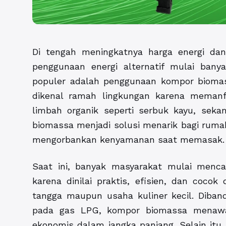
Di tengah meningkatnya harga energi dan
penggunaan energi alternatif mulai banyak
populer adalah penggunaan kompor biomass
dikenal ramah lingkungan karena memanf
limbah organik seperti serbuk kayu, seka
biomassa menjadi solusi menarik bagi ruma
mengorbankan kenyamanan saat memasak.
Saat ini, banyak masyarakat mulai menca
karena dinilai praktis, efisien, dan coco
tangga maupun usaha kuliner kecil. Diban
pada gas LPG, kompor biomassa menawark
ekonomis dalam jangka panjang. Selain itu