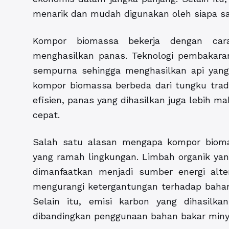
menarik dan mudah digunakan oleh siapa sa
Kompor biomassa bekerja dengan ca
menghasilkan panas. Teknologi pembakara
sempurna sehingga menghasilkan api yang
kompor biomassa berbeda dari tungku trad
efisien, panas yang dihasilkan juga lebih 
cepat.
Salah satu alasan mengapa kompor biomas
yang ramah lingkungan. Limbah organik yan
dimanfaatkan menjadi sumber energi alt
mengurangi ketergantungan terhadap bahan 
Selain itu, emisi karbon yang dihasilk
dibandingkan penggunaan bahan bakar minya