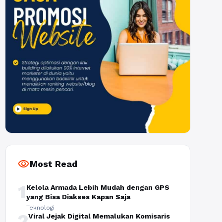
visibility
Most Read
1
Kelola Armada Lebih Mudah dengan GPS
yang Bisa Diakses Kapan Saja
Teknologi
2
Viral Jejak Digital Memalukan Komisaris