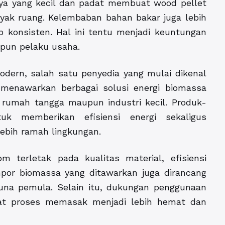
nya yang kecil dan padat membuat wood pellet
ak ruang. Kelembaban bahan bakar juga lebih
p konsisten. Hal ini tentu menjadi keuntungan
pun pelaku usaha.
ern, salah satu penyedia yang mulai dikenal
i menawarkan berbagai solusi energi biomassa
rumah tangga maupun industri kecil. Produk-
uk memberikan efisiensi energi sekaligus
bih ramah lingkungan.
m terletak pada kualitas material, efisiensi
por biomassa yang ditawarkan juga dirancang
na pemula. Selain itu, dukungan penggunaan
at proses memasak menjadi lebih hemat dan