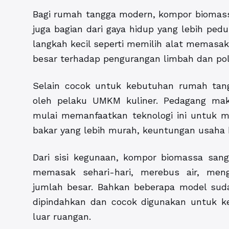
Bagi rumah tangga modern, kompor biomass
juga bagian dari gaya hidup yang lebih ped
langkah kecil seperti memilih alat memas
besar terhadap pengurangan limbah dan pol
Selain cocok untuk kebutuhan rumah tan
oleh pelaku UMKM kuliner. Pedagang mak
mulai memanfaatkan teknologi ini untuk m
bakar yang lebih murah, keuntungan usaha b
Dari sisi kegunaan, kompor biomassa sanga
memasak sehari-hari, merebus air, me
jumlah besar. Bahkan beberapa model suda
dipindahkan dan cocok digunakan untuk ke
luar ruangan.