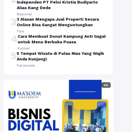
Independen PT Pelni Kristia Budiyarto
Alias Kang Dede
Nasional
3
3 Alasan Mengapa Jual Properti Secara
Online Bisa Sangat Menguntungkan
Tips
4
Cara Membuat Donat Kampung Anti Gagal
untuk Menu Berbuka Puasa
Kuliner
5
5 Tempat Wisata di Pulau Nias Yang Wajib
Anda Kunjungi
Pariwisata
AD