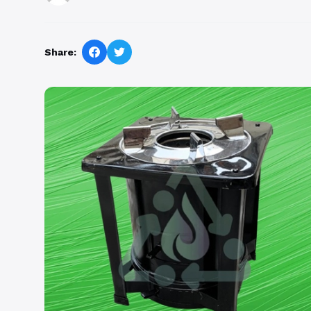
Share: