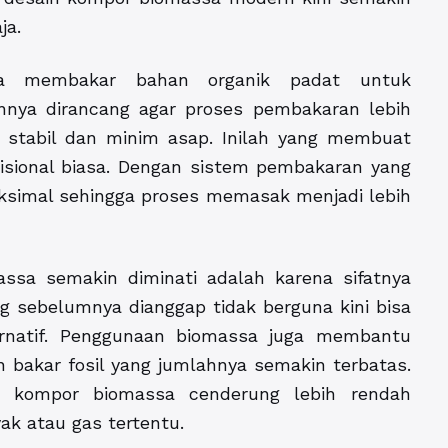
ja.
ra membakar bahan organik padat untuk
nnya dirancang agar proses pembakaran lebih
 stabil dan minim asap. Inilah yang membuat
isional biasa. Dengan sistem pembakaran yang
maksimal sehingga proses memasak menjadi lebih
sa semakin diminati adalah karena sifatnya
g sebelumnya dianggap tidak berguna kini bisa
ernatif. Penggunaan biomassa juga membantu
bakar fosil yang jumlahnya semakin terbatas.
an kompor biomassa cenderung lebih rendah
k atau gas tertentu.