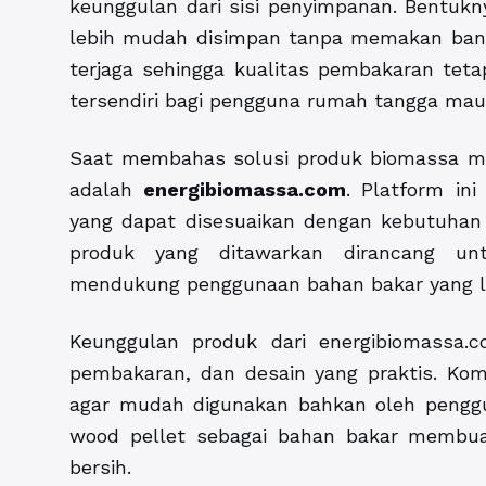
keunggulan dari sisi penyimpanan. Bentuk
lebih mudah disimpan tanpa memakan bany
terjaga sehingga kualitas pembakaran teta
tersendiri bagi pengguna rumah tangga mau
Saat membahas solusi produk biomassa mod
adalah
energibiomassa.com
. Platform in
yang dapat disesuaikan dengan kebutuhan 
produk yang ditawarkan dirancang unt
mendukung penggunaan bahan bakar yang le
Keunggulan produk dari energibiomassa.co
pembakaran, dan desain yang praktis. Kom
agar mudah digunakan bahkan oleh penggu
wood pellet sebagai bahan bakar membu
bersih.