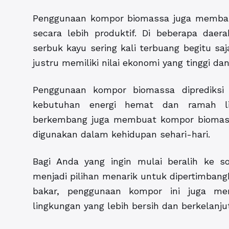
Penggunaan kompor biomassa juga memban
secara lebih produktif. Di beberapa daer
serbuk kayu sering kali terbuang begitu sa
justru memiliki nilai ekonomi yang tinggi dan
Penggunaan kompor biomassa diprediksi 
kebutuhan energi hemat dan ramah lin
berkembang juga membuat kompor biomassa
digunakan dalam kehidupan sehari-hari.
Bagi Anda yang ingin mulai beralih ke so
menjadi pilihan menarik untuk dipertimba
bakar, penggunaan kompor ini juga me
lingkungan yang lebih bersih dan berkelanju