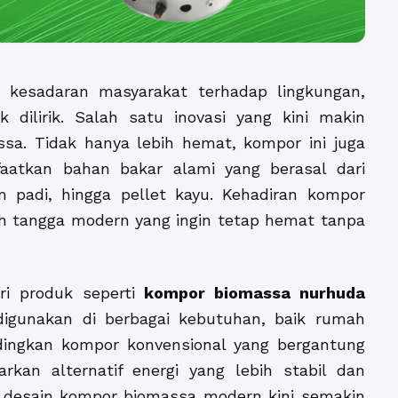
 kesadaran masyarakat terhadap lingkungan,
 dilirik. Salah satu inovasi yang kini makin
a. Tidak hanya lebih hemat, kompor ini juga
aatkan bahan bakar alami yang berasal dari
m padi, hingga pellet kayu. Kehadiran kompor
h tangga modern yang ingin tetap hemat tanpa
ri produk seperti
kompor biomassa nurhuda
k digunakan di berbagai kebutuhan, baik rumah
dingkan kompor konvensional yang bergantung
an alternatif energi yang lebih stabil dan
, desain kompor biomassa modern kini semakin