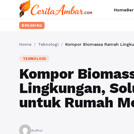
Home
Ber
BREAKING
Home
/
Teknologi
/
Kompor Biomassa Ramah Lingku
TEKNOLOGI
Kompor Biomas
Lingkungan, Sol
untuk Rumah M
Author