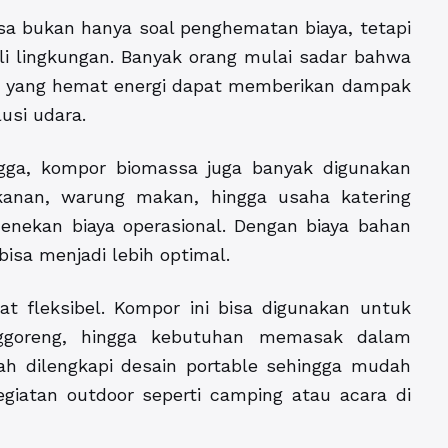
a bukan hanya soal penghematan biaya, tetapi
uli lingkungan. Banyak orang mulai sadar bahwa
ak yang hemat energi dapat memberikan dampak
usi udara.
gga, kompor biomassa juga banyak digunakan
anan, warung makan, hingga usaha katering
enekan biaya operasional. Dengan biaya bahan
isa menjadi lebih optimal.
t fleksibel. Kompor ini bisa digunakan untuk
nggoreng, hingga kebutuhan memasak dalam
h dilengkapi desain portable sehingga mudah
giatan outdoor seperti camping atau acara di