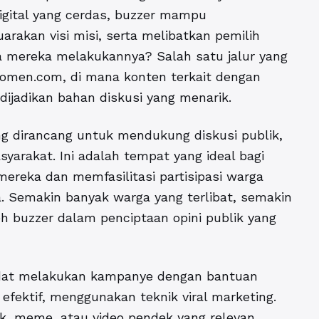
gital yang cerdas, buzzer mampu
akan visi misi, serta melibatkan pemilih
a mereka melakukannya? Salah satu jalur yang
akomen.com, di mana konten terkait dengan
dijadikan bahan diskusi yang menarik.
g dirancang untuk mendukung diskusi publik,
yarakat. Ini adalah tempat yang ideal bagi
reka dan memfasilitasi partisipasi warga
. Semakin banyak warga yang terlibat, semakin
h buzzer dalam penciptaan opini publik yang
didat melakukan kampanye dengan bantuan
efektif, menggunakan teknik viral marketing.
k, meme, atau video pendek yang relevan