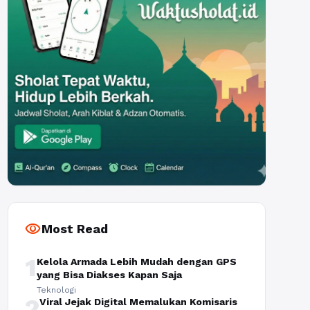
visibility
Most Read
1
Kelola Armada Lebih Mudah dengan GPS
yang Bisa Diakses Kapan Saja
Teknologi
2
Viral Jejak Digital Memalukan Komisaris