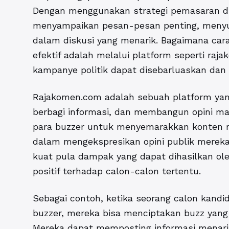
Dengan menggunakan strategi pemasaran di
menyampaikan pesan-pesan penting, menyuar
dalam diskusi yang menarik. Bagaimana car
efektif adalah melalui platform seperti raj
kampanye politik dapat disebarluaskan dan 
Rajakomen.com adalah sebuah platform yan
berbagi informasi, dan membangun opini mas
para buzzer untuk menyemarakkan konten me
dalam mengekspresikan opini publik mereka
kuat pula dampak yang dapat dihasilkan ole
positif terhadap calon-calon tertentu.
Sebagai contoh, ketika seorang calon kan
buzzer, mereka bisa menciptakan buzz yang 
Mereka dapat memposting informasi menari