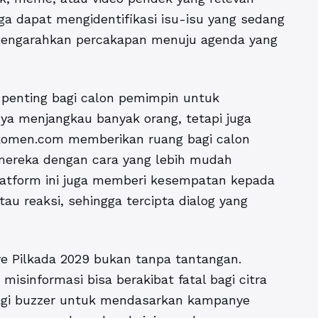
uga dapat mengidentifikasi isu-isu yang sedang
 mengarahkan percakapan menuju agenda yang
 penting bagi calon pemimpin untuk
a menjangkau banyak orang, tetapi juga
jakomen.com memberikan ruang bagi calon
mereka dengan cara yang lebih mudah
platform ini juga memberi kesempatan kepada
u reaksi, sehingga tercipta dialog yang
 Pilkada 2029 bukan tanpa tantangan.
misinformasi bisa berakibat fatal bagi citra
bagi buzzer untuk mendasarkan kampanye