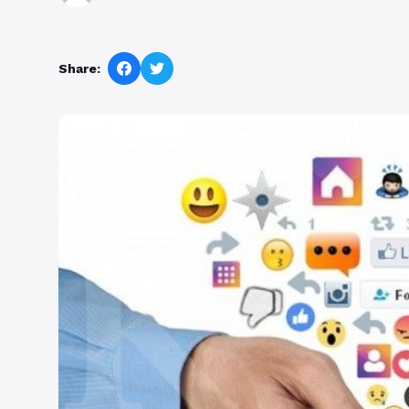
Share: