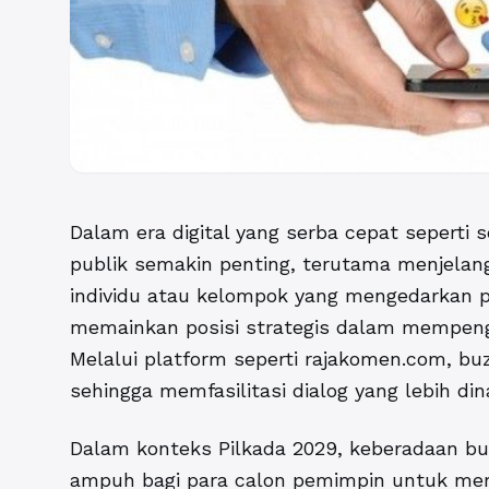
Dalam era digital yang serba cepat seperti
publik semakin penting, terutama menjelang
individu atau kelompok yang mengedarkan pe
memainkan posisi strategis dalam mempeng
Melalui platform seperti rajakomen.com, bu
sehingga memfasilitasi dialog yang lebih di
Dalam konteks Pilkada 2029, keberadaan
bu
ampuh bagi para calon pemimpin untuk mera