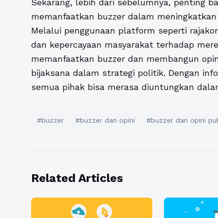
Sekarang, lebih dari sebelumnya, penting b
memanfaatkan buzzer dalam meningkatkan po
Melalui penggunaan platform seperti rajak
dan kepercayaan masyarakat terhadap merek
memanfaatkan buzzer dan membangun opini 
bijaksana dalam strategi politik. Dengan inf
semua pihak bisa merasa diuntungkan dalam 
#buzzer
#buzzer dan opini
#buzzer dan opini pub
Related Articles