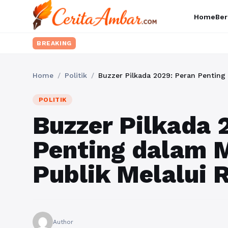
Home
Ber
BREAKING
Home
/
Politik
/
Buzzer Pilkada 2029: Peran Pentin
POLITIK
Buzzer Pilkada 
Penting dalam 
Publik Melalui
Author