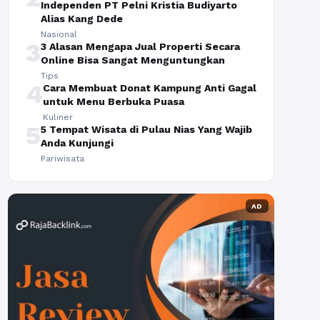
Independen PT Pelni Kristia Budiyarto
Alias Kang Dede
Nasional
3
3 Alasan Mengapa Jual Properti Secara
Online Bisa Sangat Menguntungkan
Tips
4
Cara Membuat Donat Kampung Anti Gagal
untuk Menu Berbuka Puasa
Kuliner
5
5 Tempat Wisata di Pulau Nias Yang Wajib
Anda Kunjungi
Pariwisata
AD