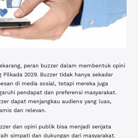
 sekarang, peran buzzer dalam membentuk opini
 Pilkada 2029. Buzzer tidak hanya sekadar
san di media sosial, tetapi mereka juga
aruhi pendapat dan preferensi masyarakat.
zzer dapat menjangkau audiens yang luas,
namis dan relevan.
zzer dan opini publik
bisa menjadi senjata
ih simpati dan dukungan dari masyarakat.