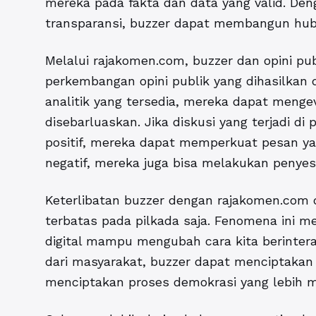
mereka pada fakta dan data yang valid. De
transparansi, buzzer dapat membangun hub
Melalui rajakomen.com,
buzzer dan opini pub
perkembangan opini publik yang dihasilkan
analitik yang tersedia, mereka dapat mengev
disebarluaskan. Jika diskusi yang terjadi 
positif, mereka dapat memperkuat pesan ya
negatif, mereka juga bisa melakukan penyes
Keterlibatan buzzer dengan rajakomen.com 
terbatas pada pilkada saja. Fenomena ini 
digital mampu mengubah cara kita berinterak
dari masyarakat, buzzer dapat menciptakan 
menciptakan proses demokrasi yang lebih 