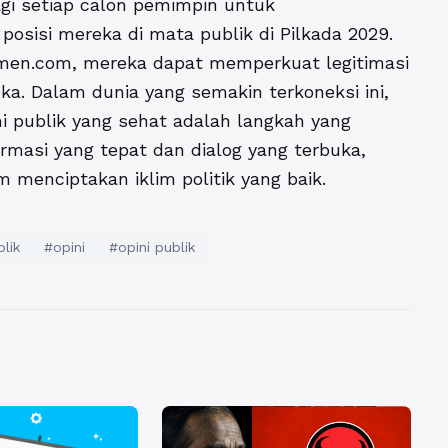
agi setiap calon pemimpin untuk
sisi mereka di mata publik di Pilkada 2029.
omen.com, mereka dapat memperkuat legitimasi
a. Dalam dunia yang semakin terkoneksi ini,
publik yang sehat adalah langkah yang
ormasi yang tepat dan dialog yang terbuka,
menciptakan iklim politik yang baik.
lik
#opini
#opini publik