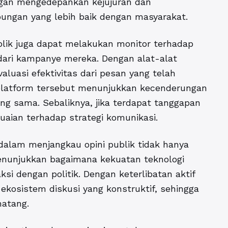
ngan mengedepankan kejujuran dan
ungan yang lebih baik dengan masyarakat.
lik
juga dapat melakukan monitor terhadap
 dari kampanye mereka. Dengan alat-alat
aluasi efektivitas dari pesan yang telah
di platform tersebut menunjukkan kecenderungan
ng sama. Sebaliknya, jika terdapat tanggapan
uaian terhadap strategi komunikasi.
dalam menjangkau opini publik tidak hanya
menunjukkan bagaimana kekuatan teknologi
si dengan politik. Dengan keterlibatan aktif
ekosistem diskusi yang konstruktif, sehingga
matang.