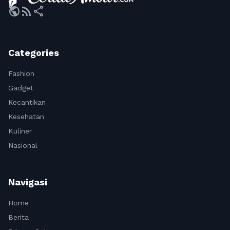
public
rss_feed
share
Categories
Fashion
Gadget
Kecantikan
Kesehatan
Kuliner
Nasional
Navigasi
Home
Berita