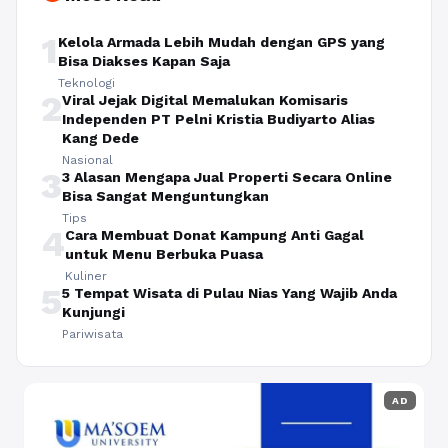
1
Kelola Armada Lebih Mudah dengan GPS yang
Bisa Diakses Kapan Saja
Teknologi
2
Viral Jejak Digital Memalukan Komisaris
Independen PT Pelni Kristia Budiyarto Alias
Kang Dede
Nasional
3
3 Alasan Mengapa Jual Properti Secara Online
Bisa Sangat Menguntungkan
Tips
4
Cara Membuat Donat Kampung Anti Gagal
untuk Menu Berbuka Puasa
Kuliner
5
5 Tempat Wisata di Pulau Nias Yang Wajib Anda
Kunjungi
Pariwisata
AD