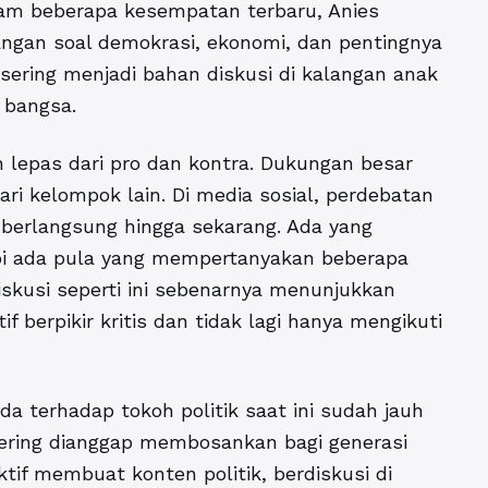
lam beberapa kesempatan terbaru, Anies
gan soal demokrasi, ekonomi, dan pentingnya
i sering menjadi bahan diskusi di kalangan anak
 bangsa.
h lepas dari pro dan kontra. Dukungan besar
dari kelompok lain. Di media sosial, perdebatan
berlangsung hingga sekarang. Ada yang
api ada pula yang mempertanyakan beberapa
Diskusi seperti ini sebenarnya menunjukkan
 berpikir kritis dan tidak lagi hanya mengikuti
 terhadap tokoh politik saat ini sudah jauh
 sering dianggap membosankan bagi generasi
if membuat konten politik, berdiskusi di