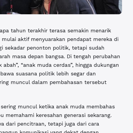
apa tahun terakhir terasa semakin menarik
a mulai aktif menyuarakan pendapat mereka di
i sekadar penonton politik, tetapi sudah
arah masa depan bangsa. Di tengah perubahan
ak abah”, “anak muda cerdas”, hingga dukungan
wa suasana politik lebih segar dan
sering muncul dalam pembahasan tersebut
ng sering muncul ketika anak muda membahas
u memahami keresahan generasi sekarang.
dari pencitraan, tetapi juga dari cara
bangun komunikasi yang dekat dengan