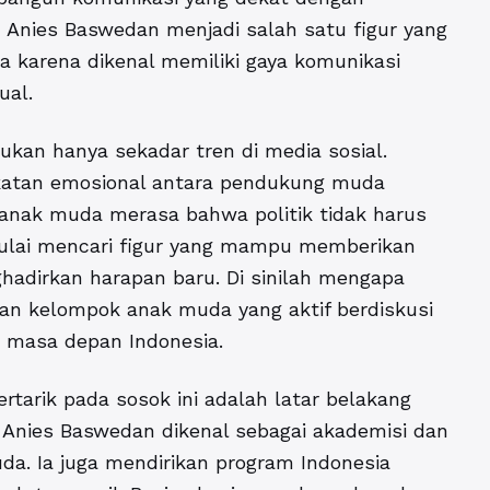
 Anies Baswedan menjadi salah satu figur yang
a karena dikenal memiliki gaya komunikasi
ual.
kan hanya sekadar tren di media sosial.
ekatan emosional antara pendukung muda
anak muda merasa bahwa politik tidak harus
mulai mencari figur yang mampu memberikan
hadirkan harapan baru. Di sinilah mengapa
an kelompok anak muda yang aktif berdiskusi
a masa depan Indonesia.
tarik pada sosok ini adalah latar belakang
, Anies Baswedan dikenal sebagai akademisi dan
uda. Ia juga mendirikan program Indonesia