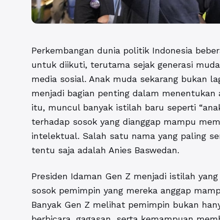
Perkembangan dunia politik Indonesia beber
untuk diikuti, terutama sejak generasi mud
media sosial. Anak muda sekarang bukan lag
menjadi bagian penting dalam menentukan 
itu, muncul banyak istilah baru seperti “an
terhadap sosok yang dianggap mampu memba
intelektual. Salah satu nama yang paling 
tentu saja adalah Anies Baswedan.
Presiden Idaman Gen Z menjadi istilah ya
sosok pemimpin yang mereka anggap mamp
Banyak Gen Z melihat pemimpin bukan hanya 
berbicara, gagasan, serta kemampuan mem