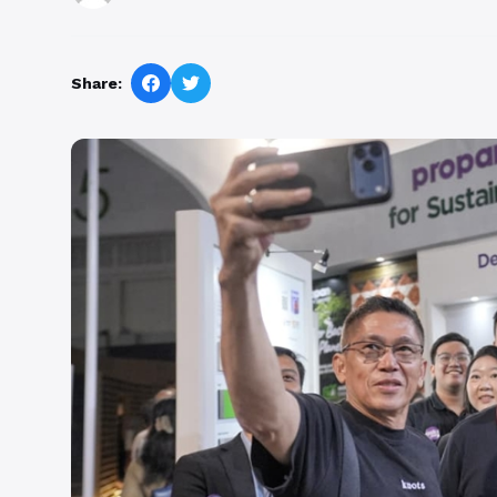
Share: