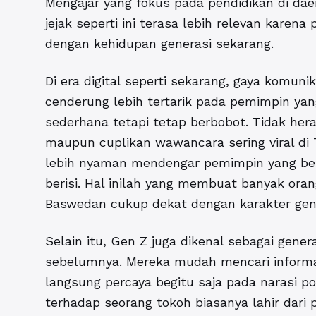
Mengajar yang fokus pada pendidikan di dae
jejak seperti ini terasa lebih relevan karen
dengan kehidupan generasi sekarang.
Di era digital seperti sekarang, gaya komuni
cenderung lebih tertarik pada pemimpin 
sederhana tetapi tetap berbobot. Tidak hera
maupun cuplikan wawancara sering viral di
lebih nyaman mendengar pemimpin yang berb
berisi. Hal inilah yang membuat banyak or
Baswedan cukup dekat dengan karakter gene
Selain itu, Gen Z juga dikenal sebagai genera
sebelumnya. Mereka mudah mencari informa
langsung percaya begitu saja pada narasi po
terhadap seorang tokoh biasanya lahir dari 