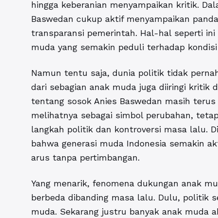
hingga keberanian menyampaikan kritik. Da
Baswedan cukup aktif menyampaikan pandan
transparansi pemerintah. Hal-hal seperti in
muda yang semakin peduli terhadap kondisi
Namun tentu saja, dunia politik tidak perna
dari sebagian anak muda juga diiringi kritik 
tentang sosok Anies Baswedan masih terus 
melihatnya sebagai simbol perubahan, tet
langkah politik dan kontroversi masa lalu. 
bahwa generasi muda Indonesia semakin aktif
arus tanpa pertimbangan.
Yang menarik, fenomena dukungan anak muda
berbeda dibanding masa lalu. Dulu, politik
muda. Sekarang justru banyak anak muda akt