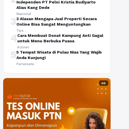
Independen PT Pelni Kristia Budiyarto
Alias Kang Dede
Nasional
3
3 Alasan Mengapa Jual Properti Secara
Online Bisa Sangat Menguntungkan
Tips
4
Cara Membuat Donat Kampung Anti Gagal
untuk Menu Berbuka Puasa
Kuliner
5
5 Tempat Wisata di Pulau Nias Yang Wajib
Anda Kunjungi
Pariwisata
AD