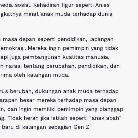
dia sosial. Kehadiran figur seperti Anies
ngkatnya minat anak muda terhadap dunia
su masa depan seperti pendidikan, lapangan
demokrasi. Mereka ingin pemimpin yang tidak
tapi juga pembangunan kualitas manusia.
 narasi tentang perubahan, pendidikan, dan
erima oleh kalangan muda.
 terus berubah, dukungan anak muda terhadap
harapan besar mereka terhadap masa depan
kan, dan ingin memiliki pemimpin yang dianggap
Tidak heran jika istilah seperti “anak abah”
 baru di kalangan sebagian Gen Z.