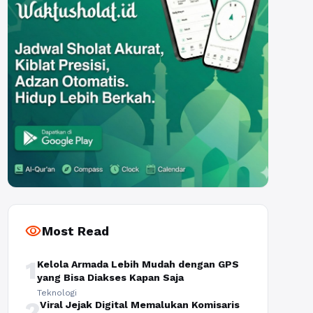
visibility
Most Read
1
Kelola Armada Lebih Mudah dengan GPS
yang Bisa Diakses Kapan Saja
Teknologi
2
Viral Jejak Digital Memalukan Komisaris