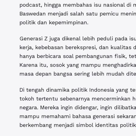
podcast, hingga membahas isu nasional di me
Baswedan menjadi salah satu pemicu meni
politik dan kepemimpinan.
Generasi Z juga dikenal lebih peduli pada i
kerja, kebebasan berekspresi, dan kualitas 
hanya berbicara soal pembangunan fisik, te
Karena itu, sosok yang mampu menghadirkan
masa depan bangsa sering lebih mudah dit
Di tengah dinamika politik Indonesia yang
tokoh tertentu sebenarnya mencerminkan 
negara. Mereka ingin didengar, ingin dilibat
mampu memahami bahasa generasi sekarang. 
berkembang menjadi simbol identitas politik