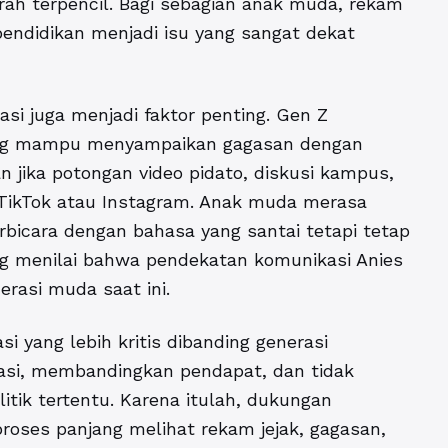
rah terpencil. Bagi sebagian anak muda, rekam
a pendidikan menjadi isu yang sangat dekat
kasi juga menjadi faktor penting. Gen Z
yang mampu menyampaikan gagasan dengan
n jika potongan video pidato, diskusi kampus,
 TikTok atau Instagram. Anak muda merasa
icara dengan bahasa yang santai tetapi tetap
ang menilai bahwa pendekatan komunikasi Anies
rasi muda saat ini.
si yang lebih kritis dibanding generasi
si, membandingkan pendapat, dan tidak
litik tertentu. Karena itulah, dukungan
proses panjang melihat rekam jejak, gagasan,