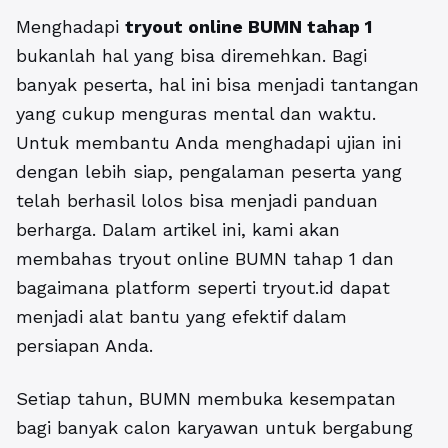
Menghadapi
tryout online BUMN tahap 1
bukanlah hal yang bisa diremehkan. Bagi
banyak peserta, hal ini bisa menjadi tantangan
yang cukup menguras mental dan waktu.
Untuk membantu Anda menghadapi ujian ini
dengan lebih siap, pengalaman peserta yang
telah berhasil lolos bisa menjadi panduan
berharga. Dalam artikel ini, kami akan
membahas tryout online BUMN tahap 1 dan
bagaimana platform seperti tryout.id dapat
menjadi alat bantu yang efektif dalam
persiapan Anda.
Setiap tahun, BUMN membuka kesempatan
bagi banyak calon karyawan untuk bergabung