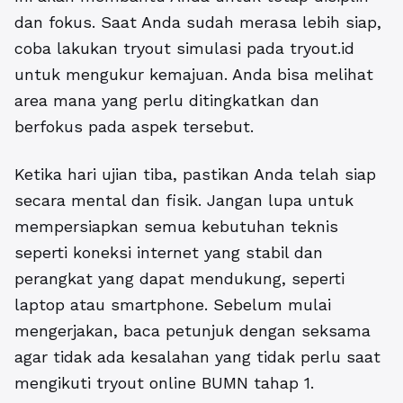
dan fokus. Saat Anda sudah merasa lebih siap,
coba lakukan tryout simulasi pada tryout.id
untuk mengukur kemajuan. Anda bisa melihat
area mana yang perlu ditingkatkan dan
berfokus pada aspek tersebut.
Ketika hari ujian tiba, pastikan Anda telah siap
secara mental dan fisik. Jangan lupa untuk
mempersiapkan semua kebutuhan teknis
seperti koneksi internet yang stabil dan
perangkat yang dapat mendukung, seperti
laptop atau smartphone. Sebelum mulai
mengerjakan, baca petunjuk dengan seksama
agar tidak ada kesalahan yang tidak perlu saat
mengikuti tryout online BUMN tahap 1.