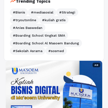
trending_up
Trending Topics
#Bisnis
#mediasosial
#Strategi
#tryoutonline
#kuliah gratis
#Anies Baswedan
#Boarding School tingkat SMA
#Boarding School Al Masoem Bandung
#Sekolah Asrama
#sosmed
AD