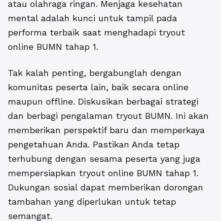
atau olahraga ringan. Menjaga kesehatan
mental adalah kunci untuk tampil pada
performa terbaik saat menghadapi tryout
online BUMN tahap 1.
Tak kalah penting, bergabunglah dengan
komunitas peserta lain, baik secara online
maupun offline. Diskusikan berbagai strategi
dan berbagi pengalaman tryout BUMN. Ini akan
memberikan perspektif baru dan memperkaya
pengetahuan Anda. Pastikan Anda tetap
terhubung dengan sesama peserta yang juga
mempersiapkan tryout online BUMN tahap 1.
Dukungan sosial dapat memberikan dorongan
tambahan yang diperlukan untuk tetap
semangat.