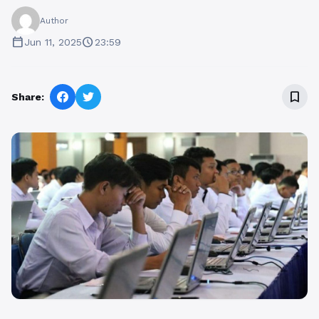
Author
calendar_today
schedule
Jun 11, 2025
23:59
bookmark_border
Share: