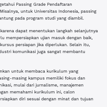
getahui Passing Grade Pendaftaran
Misalnya, untuk Universitas Indonesia, passing
antung pada program studi yang diambil.
, karena dapat menentukan langkah selanjutnya
rlu mempersiapkan ujian masuk dengan baik,
ursus persiapan jika diperlukan. Selain itu,
ndustri komunikasi juga sangat membantu
arankan untuk membaca kurikulum yang
asing-masing kampus memiliki fokus dan
ikasi, mulai dari jurnalisme, manajemen
engan memahami kurikulum ini, calon
iapkan diri sesuai dengan minat dan tujuan