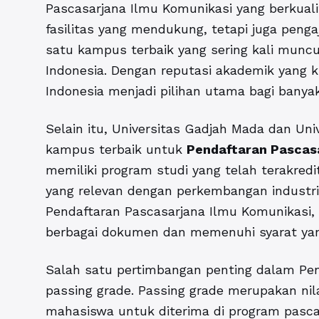
Pascasarjana Ilmu Komunikasi yang berkual
fasilitas yang mendukung, tetapi juga pengaj
satu kampus terbaik yang sering kali muncu
Indonesia. Dengan reputasi akademik yang k
Indonesia menjadi pilihan utama bagi banya
Selain itu, Universitas Gadjah Mada dan Uni
kampus terbaik untuk
Pendaftaran Pascas
memiliki program studi yang telah terakre
yang relevan dengan perkembangan industri 
Pendaftaran Pascasarjana Ilmu Komunikasi
berbagai dokumen dan memenuhi syarat ya
Salah satu pertimbangan penting dalam Pen
passing grade. Passing grade merupakan nil
mahasiswa untuk diterima di program pascas