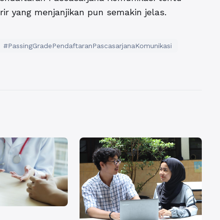
ir yang menjanjikan pun semakin jelas.
#PassingGradePendaftaranPascasarjanaKomunikasi