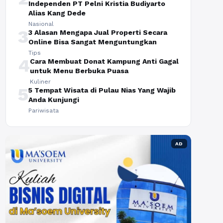
Independen PT Pelni Kristia Budiyarto
Alias Kang Dede
Nasional
3
3 Alasan Mengapa Jual Properti Secara
Online Bisa Sangat Menguntungkan
Tips
4
Cara Membuat Donat Kampung Anti Gagal
untuk Menu Berbuka Puasa
Kuliner
5
5 Tempat Wisata di Pulau Nias Yang Wajib
Anda Kunjungi
Pariwisata
AD