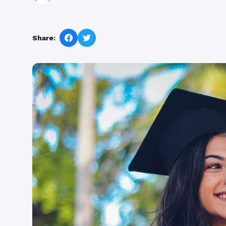
Share: