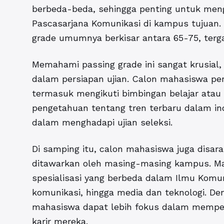
berbeda-beda, sehingga penting untuk men
Pascasarjana Komunikasi di kampus tujuan. 
grade umumnya berkisar antara 65-75, terg
Memahami passing grade ini sangat krusial
dalam persiapan ujian. Calon mahasiswa pe
termasuk mengikuti bimbingan belajar atau k
pengetahuan tentang tren terbaru dalam i
dalam menghadapi ujian seleksi.
Di samping itu, calon mahasiswa juga dis
ditawarkan oleh masing-masing kampus. M
spesialisasi yang berbeda dalam Ilmu Komun
komunikasi, hingga media dan teknologi. D
mahasiswa dapat lebih fokus dalam mempers
karir mereka.