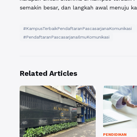
semakin besar, dan langkah awal menuju kar
#KampusTerbaikPendaftaranPascasarjanaKomunikasi
#PendaftaranPascasarjanaIlmuKomunikasi
Related Articles
PENDIDIKAN