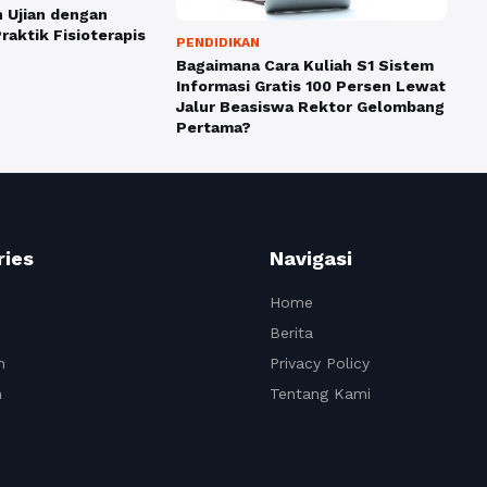
 Ujian dengan
raktik Fisioterapis
PENDIDIKAN
Bagaimana Cara Kuliah S1 Sistem
Informasi Gratis 100 Persen Lewat
Jalur Beasiswa Rektor Gelombang
Pertama?
ries
Navigasi
Home
Berita
n
Privacy Policy
n
Tentang Kami