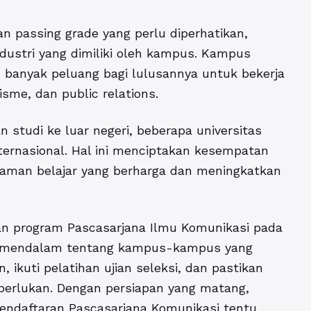
n passing grade yang perlu diperhatikan,
ndustri yang dimiliki oleh kampus. Kampus
 banyak peluang bagi lulusannya untuk bekerja
lisme, dan public relations.
 studi ke luar negeri, beberapa universitas
nternasional. Hal ini menciptakan kesempatan
aman belajar yang berharga dan meningkatkan
an program Pascasarjana Ilmu Komunikasi pada
et mendalam tentang kampus-kampus yang
, ikuti pelatihan ujian seleksi, dan pastikan
erlukan. Dengan persiapan yang matang,
Pendaftaran Pascasarjana Komunikasi tentu