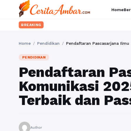
Home
Ber
BREAKING
Home
/
Pendidikan
/
Pendaftaran Pascasarjana Ilmu
PENDIDIKAN
Pendaftaran Pas
Komunikasi 202
Terbaik dan Pas
Author