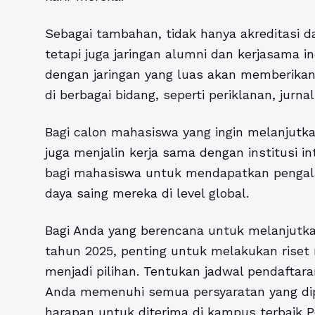
Sebagai tambahan, tidak hanya akreditasi da
tetapi juga jaringan alumni dan kerjasama i
dengan jaringan yang luas akan memberikan
di berbagai bidang, seperti periklanan, jurna
Bagi calon mahasiswa yang ingin melanjutkan
juga menjalin kerja sama dengan institusi i
bagi mahasiswa untuk mendapatkan pengal
daya saing mereka di level global.
Bagi Anda yang berencana untuk melanjutk
tahun 2025, penting untuk melakukan ris
menjadi pilihan. Tentukan jadwal pendaftaran
Anda memenuhi semua persyaratan yang dip
harapan untuk diterima di kampus terbaik 