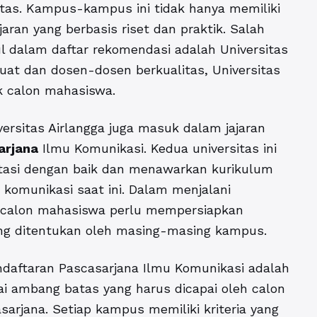
itas. Kampus-kampus ini tidak hanya memiliki
aran yang berbasis riset dan praktik. Salah
l dalam daftar rekomendasi adalah Universitas
uat dan dosen-dosen berkualitas, Universitas
k calon mahasiswa.
versitas Airlangga juga masuk dalam jajaran
arjana
Ilmu Komunikasi. Kedua universitas ini
ditasi dengan baik dan menawarkan kurikulum
komunikasi saat ini. Dalam menjalani
, calon mahasiswa perlu mempersiapkan
ng ditentukan oleh masing-masing kampus.
daftaran Pascasarjana Ilmu Komunikasi adalah
ai ambang batas yang harus dicapai oleh calon
arjana. Setiap kampus memiliki kriteria yang