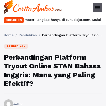
menu
ateri lengkap hanya di YukBelajar.com. Mulai langkah suksesmu ha
BREAKING
Home
/
Pendidikan
/
Perbandingan Platform Tryout Online STAN Bahasa Inggris: Mana yang Paling Efektif?
PENDIDIKAN
Perbandingan Platform
Tryout Online STAN Bahasa
Inggris: Mana yang Paling
Efektif?
Author