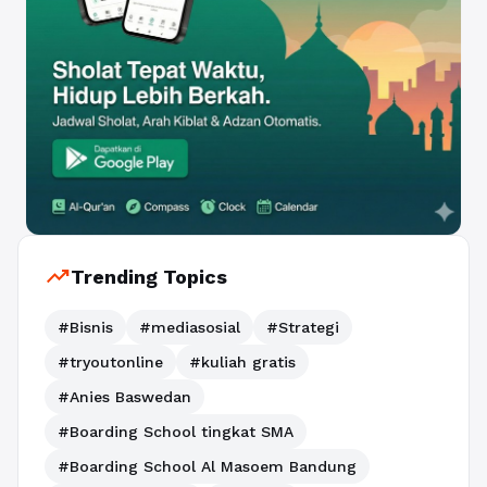
trending_up
Trending Topics
#Bisnis
#mediasosial
#Strategi
#tryoutonline
#kuliah gratis
#Anies Baswedan
#Boarding School tingkat SMA
#Boarding School Al Masoem Bandung