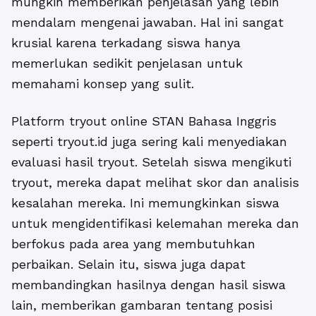
mungkin memberikan penjelasan yang lebih
mendalam mengenai jawaban. Hal ini sangat
krusial karena terkadang siswa hanya
memerlukan sedikit penjelasan untuk
memahami konsep yang sulit.
Platform tryout online STAN Bahasa Inggris
seperti tryout.id juga sering kali menyediakan
evaluasi hasil tryout. Setelah siswa mengikuti
tryout, mereka dapat melihat skor dan analisis
kesalahan mereka. Ini memungkinkan siswa
untuk mengidentifikasi kelemahan mereka dan
berfokus pada area yang membutuhkan
perbaikan. Selain itu, siswa juga dapat
membandingkan hasilnya dengan hasil siswa
lain, memberikan gambaran tentang posisi