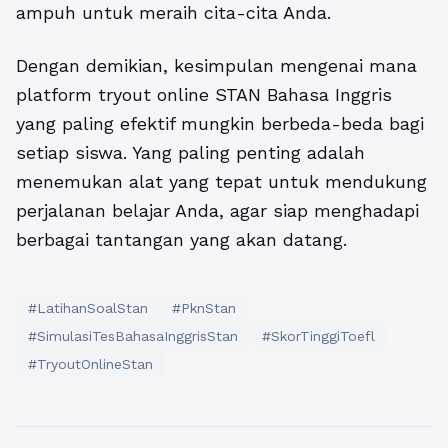
ampuh untuk meraih cita-cita Anda.
Dengan demikian, kesimpulan mengenai mana
platform tryout online STAN Bahasa Inggris
yang paling efektif mungkin berbeda-beda bagi
setiap siswa. Yang paling penting adalah
menemukan alat yang tepat untuk mendukung
perjalanan belajar Anda, agar siap menghadapi
berbagai tantangan yang akan datang.
#LatihanSoalStan
#PknStan
#SimulasiTesBahasaInggrisStan
#SkorTinggiToefl
#TryoutOnlineStan