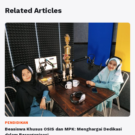
Related Articles
PENDIDIKAN
Beasiswa Khusus OSIS dan MPK: Menghargai Dedikasi
dalam Berorganisasi