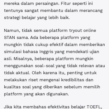
mereka dalam persaingan. Fitur seperti ini
tentunya sangat membantu dalam merancang
strategi belajar yang lebih baik.
Namun, tidak semua platform tryout online
STAN sama. Ada beberapa platform yang
mungkin tidak cukup efektif dalam memberikan
simulasi bahasa Inggris yang mendekati ujian
asli. Misalnya, beberapa platform mungkin
menggunakan soal-soal yang tidak relevan atau
tidak aktual. Oleh karena itu, penting untuk
melakukan riset mengenai kredibilitas dan
kualitas soal yang diberikan sebelum memilih
platform yang akan digunakan.
Jika kita membahas efektivitas belajar TOEFL,