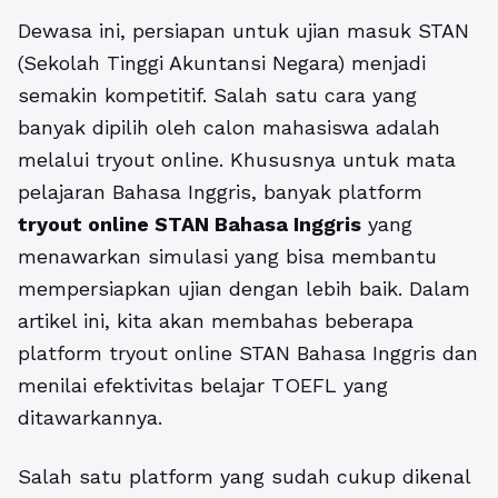
Dewasa ini, persiapan untuk ujian masuk STAN
(Sekolah Tinggi Akuntansi Negara) menjadi
semakin kompetitif. Salah satu cara yang
banyak dipilih oleh calon mahasiswa adalah
melalui tryout online. Khususnya untuk mata
pelajaran Bahasa Inggris, banyak platform
tryout online STAN Bahasa Inggris
yang
menawarkan simulasi yang bisa membantu
mempersiapkan ujian dengan lebih baik. Dalam
artikel ini, kita akan membahas beberapa
platform tryout online STAN Bahasa Inggris dan
menilai efektivitas belajar TOEFL yang
ditawarkannya.
Salah satu platform yang sudah cukup dikenal