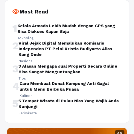
visibility
Most Read
1
Kelola Armada Lebih Mudah dengan GPS yang
Bisa Diakses Kapan Saja
Teknologi
2
Viral Jejak Digital Memalukan Komisaris
Independen PT Pelni Kristia Budiyarto Alias
Kang Dede
Nasional
3
3 Alasan Mengapa Jual Properti Secara Online
Bisa Sangat Menguntungkan
Tips
4
Cara Membuat Donat Kampung Anti Gagal
untuk Menu Berbuka Puasa
Kuliner
5
5 Tempat Wisata di Pulau Nias Yang Wajib Anda
Kunjungi
Pariwisata
AD