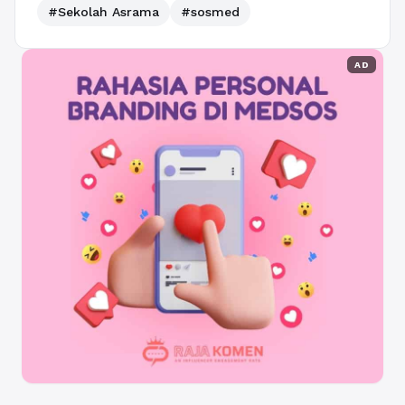
#Sekolah Asrama
#sosmed
AD