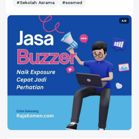
#Sekolah Asrama
#sosmed
AD