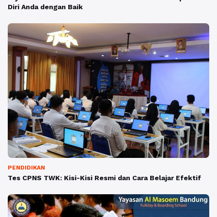
Diri Anda dengan Baik
PENDIDIKAN
Tes CPNS TWK: Kisi-Kisi Resmi dan Cara Belajar Efektif