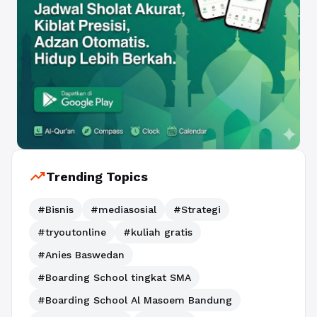
trending_up
Trending Topics
#Bisnis
#mediasosial
#Strategi
#tryoutonline
#kuliah gratis
#Anies Baswedan
#Boarding School tingkat SMA
#Boarding School Al Masoem Bandung