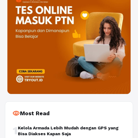
visibility
Most Read
1
Kelola Armada Lebih Mudah dengan GPS yang
Bisa Diakses Kapan Saja