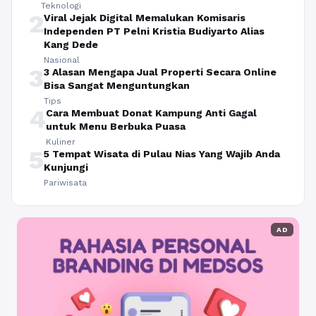
Teknologi
2
Viral Jejak Digital Memalukan Komisaris
Independen PT Pelni Kristia Budiyarto Alias
Kang Dede
Nasional
3
3 Alasan Mengapa Jual Properti Secara Online
Bisa Sangat Menguntungkan
Tips
4
Cara Membuat Donat Kampung Anti Gagal
untuk Menu Berbuka Puasa
Kuliner
5
5 Tempat Wisata di Pulau Nias Yang Wajib Anda
Kunjungi
Pariwisata
AD